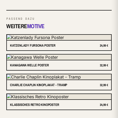
PASSEND DAZU
WEITERE
MOTIVE
KATZENLADY FURSONA POSTER
24,99 €
KANAGAWA WELLE POSTER
32,99 €
CHARLIE CHAPLIN KINOPLAKAT - TRAMP
32,99 €
KLASSISCHES RETRO KINOPOSTER
24,99 €