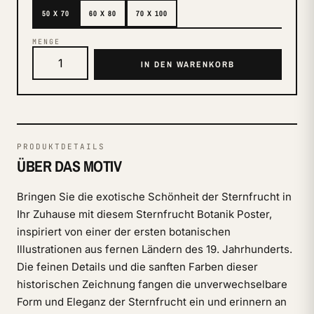
50 X 70
60 X 80
70 X 100
MENGE
IN DEN WARENKORB
PRODUKTDETAILS
ÜBER DAS MOTIV
Bringen Sie die exotische Schönheit der Sternfrucht in
Ihr Zuhause mit diesem Sternfrucht Botanik Poster,
inspiriert von einer der ersten botanischen
Illustrationen aus fernen Ländern des 19. Jahrhunderts.
Die feinen Details und die sanften Farben dieser
historischen Zeichnung fangen die unverwechselbare
Form und Eleganz der Sternfrucht ein und erinnern an