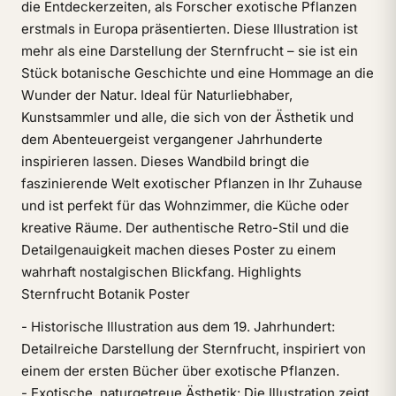
die Entdeckerzeiten, als Forscher exotische Pflanzen
erstmals in Europa präsentierten. Diese Illustration ist
mehr als eine Darstellung der Sternfrucht – sie ist ein
Stück botanische Geschichte und eine Hommage an die
Wunder der Natur. Ideal für Naturliebhaber,
Kunstsammler und alle, die sich von der Ästhetik und
dem Abenteuergeist vergangener Jahrhunderte
inspirieren lassen. Dieses Wandbild bringt die
faszinierende Welt exotischer Pflanzen in Ihr Zuhause
und ist perfekt für das Wohnzimmer, die Küche oder
kreative Räume. Der authentische Retro-Stil und die
Detailgenauigkeit machen dieses Poster zu einem
wahrhaft nostalgischen Blickfang. Highlights
Sternfrucht Botanik Poster
- Historische Illustration aus dem 19. Jahrhundert:
Detailreiche Darstellung der Sternfrucht, inspiriert von
einem der ersten Bücher über exotische Pflanzen.
- Exotische, naturgetreue Ästhetik: Die Illustration zeigt