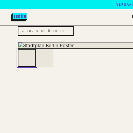
VERSAN
← ZUR SHOP-ÜBERSICHT