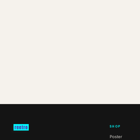
SHOP
Poster