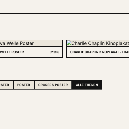
WELLE POSTER
CHARLIE CHAPLIN KINOPLAKAT - TR
32,99 €
OSTER
POSTER
GROSSES POSTER
ALLE THEMEN