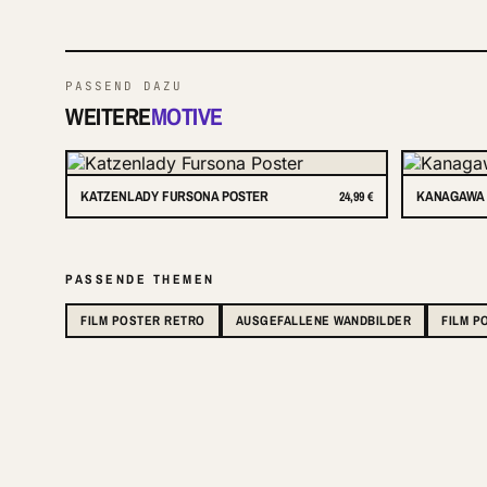
PASSEND DAZU
WEITERE
MOTIVE
KATZENLADY FURSONA POSTER
KANAGAWA 
24,99 €
PASSENDE THEMEN
FILM POSTER RETRO
AUSGEFALLENE WANDBILDER
FILM P