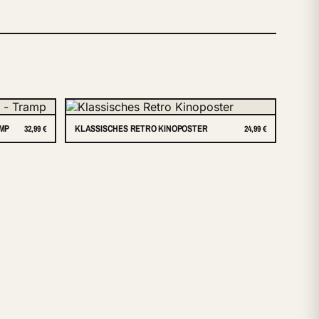
AMP
KLASSISCHES RETRO KINOPOSTER
32,99 €
24,99 €