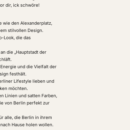
or dir, ick schwöre!
te wie den Alexanderplatz,
em stilvollen Design.
o-Look, die das
 an die „Hauptstadt der
hläft.
 Energie und die Vielfalt der
ign festhält.
erliner Lifestyle lieben und
cken möchten.
n Linien und satten Farben,
e von Berlin perfekt zur
r alle, die Berlin in ihrem
t nach Hause holen wollen.