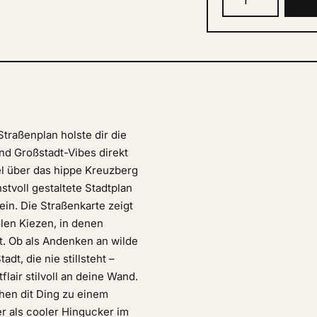
Straßenplan holste dir die
d Großstadt-Vibes direkt
l über das hippe Kreuzberg
tvoll gestaltete Stadtplan
in. Die Straßenkarte zeigt
len Kiezen, in denen
rt. Ob als Andenken an wilde
t, die nie stillsteht –
lair stilvoll an deine Wand.
hen dit Ding zu einem
r als cooler Hingucker im