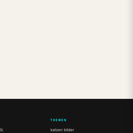
THEMEN
t.
katzen bilder