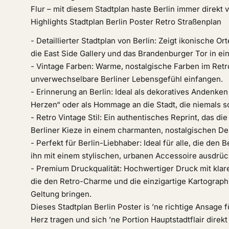
Flur – mit diesem Stadtplan haste Berlin immer direkt v
Highlights Stadtplan Berlin Poster Retro Straßenplan
- Detaillierter Stadtplan von Berlin: Zeigt ikonische Or
die East Side Gallery und das Brandenburger Tor in ein
- Vintage Farben: Warme, nostalgische Farben im Retr
unverwechselbare Berliner Lebensgefühl einfangen.
- Erinnerung an Berlin: Ideal als dekoratives Andenken
Herzen“ oder als Hommage an die Stadt, die niemals sc
- Retro Vintage Stil: Ein authentisches Reprint, das die
Berliner Kieze in einem charmanten, nostalgischen Des
- Perfekt für Berlin-Liebhaber: Ideal für alle, die den B
ihn mit einem stylischen, urbanen Accessoire ausdrü
- Premium Druckqualität: Hochwertiger Druck mit klare
die den Retro-Charme und die einzigartige Kartographi
Geltung bringen.
Dieses Stadtplan Berlin Poster is ’ne richtige Ansage fü
Herz tragen und sich ’ne Portion Hauptstadtflair direk