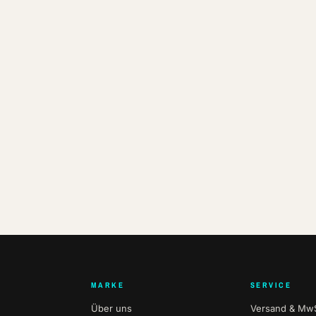
MARKE
SERVICE
Über uns
Versand & MwS