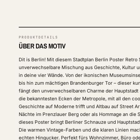
PRODUKTDETAILS
ÜBER DAS MOTIV
Dit is Berlin! Mit diesem Stadtplan Berlin Poster Retro 
unverwechselbare Mischung aus Geschichte, Kultur un
in deine vier Wände. Von der ikonischen Museumsinse
bis hin zum mächtigen Brandenburger Tor – dieser kuns
fängt den unverwechselbaren Charme der Hauptstadt e
die bekanntesten Ecken der Metropole, mit all den coo
Geschichte auf Moderne trifft und Altbau auf Street A
Nächte im Prenzlauer Berg oder als Hommage an die Stad
dieses Poster bringt Berliner Schnauze und Hauptstadtf
Die warmen Vintage-Farben und die klaren Linien mac
echten Hingucker. Perfekt fürs Wohnzimmer, Büro ode