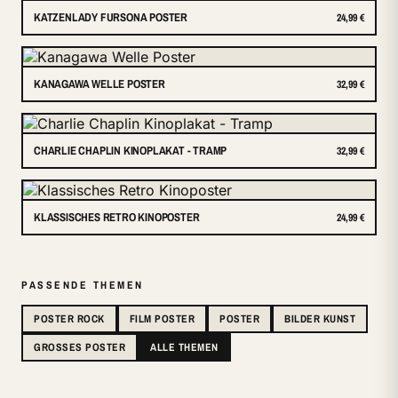
KATZENLADY FURSONA POSTER
24,99 €
KANAGAWA WELLE POSTER
32,99 €
CHARLIE CHAPLIN KINOPLAKAT - TRAMP
32,99 €
KLASSISCHES RETRO KINOPOSTER
24,99 €
PASSENDE THEMEN
POSTER ROCK
FILM POSTER
POSTER
BILDER KUNST
GROSSES POSTER
ALLE THEMEN