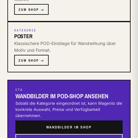
ZUM SHOP →
KATEGORIE
POSTER
Klassischere POD-Einstiege für Wandwirkung über
Motiv und Format.
ZUM SHOP →
CTA
WANDBILDER IM POD-SHOP ANSEHEN
Sobald die Kategorie eingeordnet ist, kann Magento die
konkrete Auswahl, Preise und Verfügbarkeit
übernehmen.
WANDBILDER IM SHOP