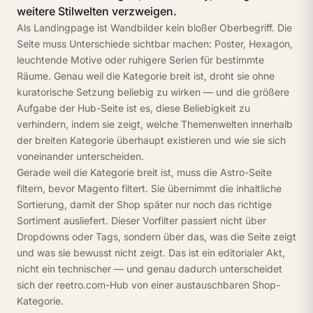
weitere Stilwelten verzweigen.
Als Landingpage ist Wandbilder kein bloßer Oberbegriff. Die
Seite muss Unterschiede sichtbar machen: Poster, Hexagon,
leuchtende Motive oder ruhigere Serien für bestimmte
Räume. Genau weil die Kategorie breit ist, droht sie ohne
kuratorische Setzung beliebig zu wirken — und die größere
Aufgabe der Hub-Seite ist es, diese Beliebigkeit zu
verhindern, indem sie zeigt, welche Themenwelten innerhalb
der breiten Kategorie überhaupt existieren und wie sie sich
voneinander unterscheiden.
Gerade weil die Kategorie breit ist, muss die Astro-Seite
filtern, bevor Magento filtert. Sie übernimmt die inhaltliche
Sortierung, damit der Shop später nur noch das richtige
Sortiment ausliefert. Dieser Vorfilter passiert nicht über
Dropdowns oder Tags, sondern über das, was die Seite zeigt
und was sie bewusst nicht zeigt. Das ist ein editorialer Akt,
nicht ein technischer — und genau dadurch unterscheidet
sich der reetro.com-Hub von einer austauschbaren Shop-
Kategorie.