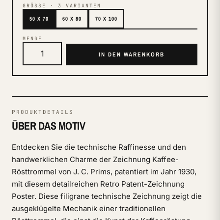
GRÖSSE
·
3
VARIANTEN
50 X 70
60 X 80
70 X 100
MENGE
IN DEN WARENKORB
PRODUKTDETAILS
ÜBER DAS MOTIV
Entdecken Sie die technische Raffinesse und den
handwerklichen Charme der Zeichnung Kaffee-
Rösttrommel von J. C. Prims, patentiert im Jahr 1930,
mit diesem detailreichen Retro Patent-Zeichnung
Poster. Diese filigrane technische Zeichnung zeigt die
ausgeklügelte Mechanik einer traditionellen