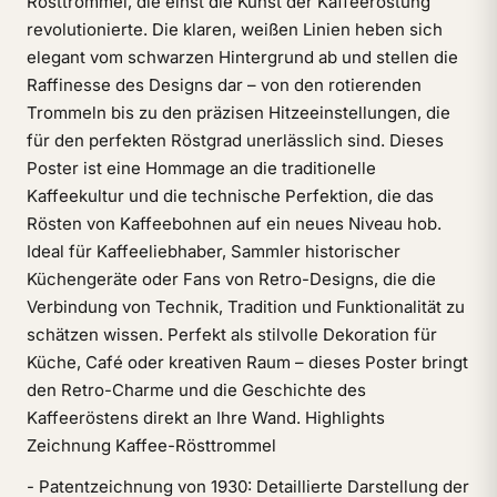
Rösttrommel, die einst die Kunst der Kaffeeröstung
revolutionierte. Die klaren, weißen Linien heben sich
elegant vom schwarzen Hintergrund ab und stellen die
Raffinesse des Designs dar – von den rotierenden
Trommeln bis zu den präzisen Hitzeeinstellungen, die
für den perfekten Röstgrad unerlässlich sind. Dieses
Poster ist eine Hommage an die traditionelle
Kaffeekultur und die technische Perfektion, die das
Rösten von Kaffeebohnen auf ein neues Niveau hob.
Ideal für Kaffeeliebhaber, Sammler historischer
Küchengeräte oder Fans von Retro-Designs, die die
Verbindung von Technik, Tradition und Funktionalität zu
schätzen wissen. Perfekt als stilvolle Dekoration für
Küche, Café oder kreativen Raum – dieses Poster bringt
den Retro-Charme und die Geschichte des
Kaffeeröstens direkt an Ihre Wand. Highlights
Zeichnung Kaffee-Rösttrommel
- Patentzeichnung von 1930: Detaillierte Darstellung der