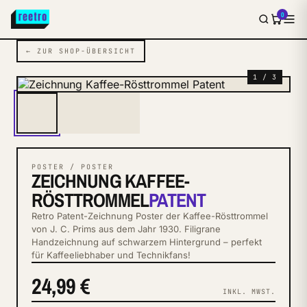
0
← ZUR SHOP-ÜBERSICHT
1 / 3
POSTER / POSTER
ZEICHNUNG KAFFEE-
RÖSTTROMMEL
PATENT
Retro Patent-Zeichnung Poster der Kaffee-Rösttrommel
von J. C. Prims aus dem Jahr 1930. Filigrane
Handzeichnung auf schwarzem Hintergrund – perfekt
für Kaffeeliebhaber und Technikfans!
24,99 €
INKL. MWST.