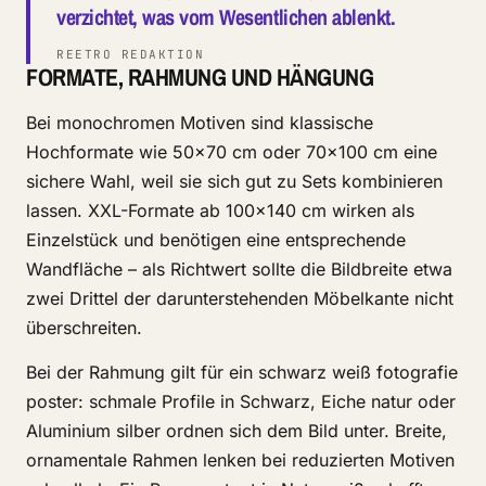
verzichtet, was vom Wesentlichen ablenkt.
REETRO REDAKTION
FORMATE, RAHMUNG UND HÄNGUNG
Bei monochromen Motiven sind klassische
Hochformate wie 50×70 cm oder 70×100 cm eine
sichere Wahl, weil sie sich gut zu Sets kombinieren
lassen. XXL-Formate ab 100×140 cm wirken als
Einzelstück und benötigen eine entsprechende
Wandfläche – als Richtwert sollte die Bildbreite etwa
zwei Drittel der darunterstehenden Möbelkante nicht
überschreiten.
Bei der Rahmung gilt für ein schwarz weiß fotografie
poster: schmale Profile in Schwarz, Eiche natur oder
Aluminium silber ordnen sich dem Bild unter. Breite,
ornamentale Rahmen lenken bei reduzierten Motiven