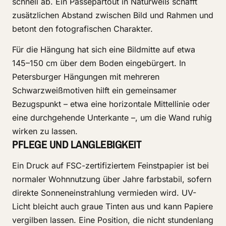
schnell ab. Ein Passepartout in Naturweiß schafft
zusätzlichen Abstand zwischen Bild und Rahmen und
betont den fotografischen Charakter.
Für die Hängung hat sich eine Bildmitte auf etwa
145–150 cm über dem Boden eingebürgert. In
Petersburger Hängungen mit mehreren
Schwarzweißmotiven hilft ein gemeinsamer
Bezugspunkt – etwa eine horizontale Mittellinie oder
eine durchgehende Unterkante –, um die Wand ruhig
wirken zu lassen.
PFLEGE UND LANGLEBIGKEIT
Ein Druck auf FSC-zertifiziertem Feinstpapier ist bei
normaler Wohnnutzung über Jahre farbstabil, sofern
direkte Sonneneinstrahlung vermieden wird. UV-
Licht bleicht auch graue Tinten aus und kann Papiere
vergilben lassen. Eine Position, die nicht stundenlang