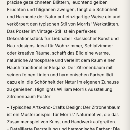
präzise gezeichneten Blättern, leuchtend gelben
Früchten und filigranen Zweigen, fängt die Schönheit
und Harmonie der Natur auf einzigartige Weise ein und
verkörpert den typischen Stil von Morris' Werkstätten.
Das Poster im Vintage-Stil ist ein perfektes
Dekorationsstück für Liebhaber klassischer Kunst und
Naturdesigns. Ideal für Wohnzimmer, Schlafzimmer
oder kreative Räume, schafft das Bild eine warme,
natürliche Atmosphäre und verleiht dem Raum einen
Hauch traditioneller Eleganz. Der Zitronenbaum mit
seinen feinen Linien und harmonischen Farben lädt
dazu ein, die Schönheit der Natur im eigenen Zuhause
zu genießen. Highlights William Morris Ausstellung
Zitronenbaum Poster
- Typisches Arts-and-Crafts Design: Der Zitronenbaum
ist ein Musterbeispiel für Morris' Naturmotive, die das
Zusammenspiel von Kunst und Handwerk aufgreifen.
- Detaillierte Darstellung und harmonische Farben: Die