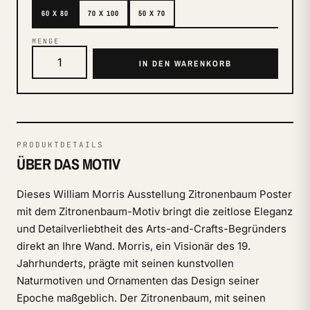
60 X 80
70 X 100
50 X 70
MENGE
IN DEN WARENKORB
PRODUKTDETAILS
ÜBER DAS MOTIV
Dieses William Morris Ausstellung Zitronenbaum Poster
mit dem Zitronenbaum-Motiv bringt die zeitlose Eleganz
und Detailverliebtheit des Arts-and-Crafts-Begründers
direkt an Ihre Wand. Morris, ein Visionär des 19.
Jahrhunderts, prägte mit seinen kunstvollen
Naturmotiven und Ornamenten das Design seiner
Epoche maßgeblich. Der Zitronenbaum, mit seinen