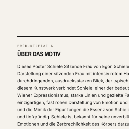
PRODUKTDETAILS
ÜBER DAS MOTIV
Dieses Poster Schiele Sitzende Frau von Egon Schiele 
Darstellung einer sitzenden Frau mit intensiv rotem H
durchdringenden, ausdrucksstarken Blick, der typisch 
diesem Kunstwerk verbindet Schiele, einer der bedeut
Wiener Expressionismus, starke Linien und gezielte F
einzigartigen, fast rohen Darstellung von Emotion und I
und die Mimik der Figur fangen die Essenz von Schieles 
und tiefgründig. Schiele ist bekannt für seine unverb
Emotionen und die Zerbrechlichkeit des Körpers darzu