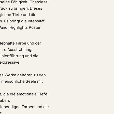
seine Fähigkeit, Charakter
ruck zu bringen. Dieses
ogische Tiefe und die
 Es bringt die Intensität
Wand. Highlights Poster
 lebhafte Farbe und der
bare Ausstrahlung.
Linienführung und die
 expressive
les Werke gehören zu den
e menschliche Seele mit
e, die die emotionale Tiefe
ieben.
 lebendigen Farben und die
t.