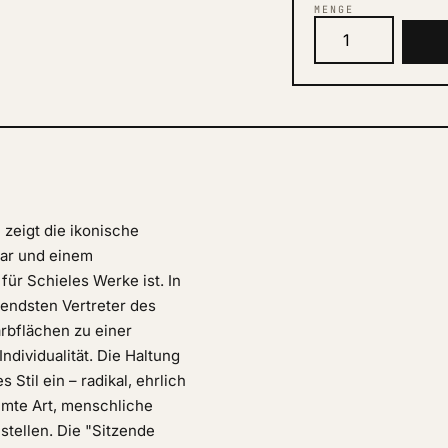
MENGE
zeigt die ikonische
aar und einem
für Schieles Werke ist. In
endsten Vertreter des
arbflächen zu einer
ndividualität. Die Haltung
Stil ein – radikal, ehrlich
lümte Art, menschliche
stellen. Die "Sitzende