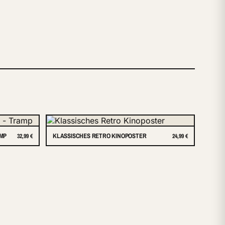
AMP
KLASSISCHES RETRO KINOPOSTER
32,99 €
24,99 €