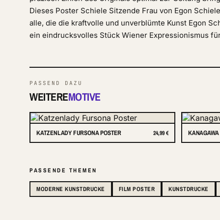
Dieses Poster Schiele Sitzende Frau von Egon Schiele 
alle, die die kraftvolle und unverblümte Kunst Egon S
ein eindrucksvolles Stück Wiener Expressionismus fü
PASSEND DAZU
WEITERE
MOTIVE
KATZENLADY FURSONA POSTER
KANAGAWA 
24,99 €
PASSENDE THEMEN
MODERNE KUNSTDRUCKE
FILM POSTER
KUNSTDRUCKE