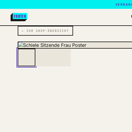
VERSAN
← ZUR SHOP-ÜBERSICHT