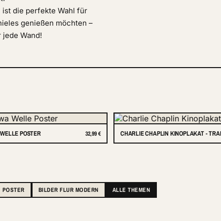
ist die perfekte Wahl für
chieles genießen möchten –
r jede Wand!
WELLE POSTER
CHARLIE CHAPLIN KINOPLAKAT - TR
32,99 €
POSTER
BILDER FLUR MODERN
ALLE THEMEN