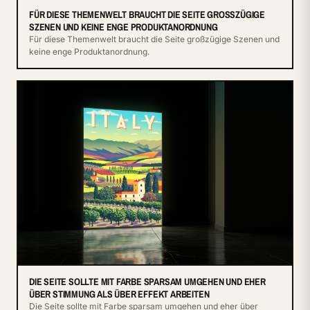
FÜR DIESE THEMENWELT BRAUCHT DIE SEITE GROSSZÜGIGE S
ZENEN UND KEINE ENGE PRODUKTANORDNUNG
Für diese Themenwelt braucht die Seite großzügige Szenen und
keine enge Produktanordnung.
DIE SEITE SOLLTE MIT FARBE SPARSAM UMGEHEN UND EHER
ÜBER STIMMUNG ALS ÜBER EFFEKT ARBEITEN
Die Seite sollte mit Farbe sparsam umgehen und eher über