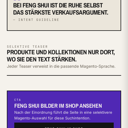
BEI FENG SHUI IST DIE RUHE SELBST
DAS STÄRKSTE VERKAUFSARGUMENT.
— INTENT GUIDELINE
SELEKTIVE TEASER
PRODUKTE UND KOLLEKTIONEN NUR DORT,
WO SIE DEN TEXT STÄRKEN.
Jeder Teaser verweist in die passende Magento-Sprache.
CTA
FENG SHUI BILDER IM SHOP ANSEHEN
Nach der Einordnung führt die Seite in eine selektivere
Magento-Auswahl für diese Suchintention.