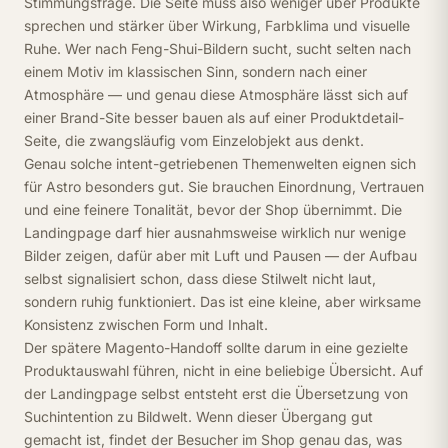
Stimmungsfrage. Die Seite muss also weniger über Produkte
sprechen und stärker über Wirkung, Farbklima und visuelle
Ruhe. Wer nach Feng-Shui-Bildern sucht, sucht selten nach
einem Motiv im klassischen Sinn, sondern nach einer
Atmosphäre — und genau diese Atmosphäre lässt sich auf
einer Brand-Site besser bauen als auf einer Produktdetail-
Seite, die zwangsläufig vom Einzelobjekt aus denkt.
Genau solche intent-getriebenen Themenwelten eignen sich
für Astro besonders gut. Sie brauchen Einordnung, Vertrauen
und eine feinere Tonalität, bevor der Shop übernimmt. Die
Landingpage darf hier ausnahmsweise wirklich nur wenige
Bilder zeigen, dafür aber mit Luft und Pausen — der Aufbau
selbst signalisiert schon, dass diese Stilwelt nicht laut,
sondern ruhig funktioniert. Das ist eine kleine, aber wirksame
Konsistenz zwischen Form und Inhalt.
Der spätere Magento-Handoff sollte darum in eine gezielte
Produktauswahl führen, nicht in eine beliebige Übersicht. Auf
der Landingpage selbst entsteht erst die Übersetzung von
Suchintention zu Bildwelt. Wenn dieser Übergang gut
gemacht ist, findet der Besucher im Shop genau das, was