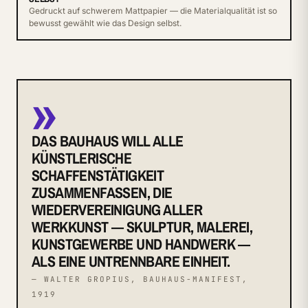
Gedruckt auf schwerem Mattpapier — die Materialqualität ist so
bewusst gewählt wie das Design selbst.
»
DAS BAUHAUS WILL ALLE
KÜNSTLERISCHE
SCHAFFENSTÄTIGKEIT
ZUSAMMENFASSEN, DIE
WIEDERVEREINIGUNG ALLER
WERKKUNST — SKULPTUR, MALEREI,
KUNSTGEWERBE UND HANDWERK —
ALS EINE UNTRENNBARE EINHEIT.
— WALTER GROPIUS, BAUHAUS-MANIFEST,
1919