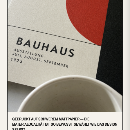
GEDRUCKT AUF SCHWEREM MATTPAPIER — DIE
MATERIALQUALITÄT IST SO BEWUSST GEWÄHLT WIE DAS DESIGN
SELBST