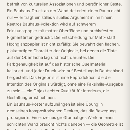
befreit von kulturellen Assoziationen und persönlicher Geste.
Ein Bauhaus-Druck an der Wand dekoriert einen Raum nicht
nur — er trägt ein stilles visuelles Argument in ihn hinein.
Reetros Bauhaus-Kollektion wird auf schwerem
Feinkunstpapier mit matter Oberfläche und archivfesten
Pigmenttinten gedruckt. Die Entscheidung für Matt- statt
Hochglanzpapier ist nicht zufällig: Sie bewahrt den flachen,
plakatartigen Charakter der Originale, bei denen die Tinte
auf der Oberfläche lag und nicht darunter. Die
Farbgenauigkeit ist auf das historische Quellmaterial
kalibriert, und jeder Druck wird auf Bestellung in Deutschland
hergestellt. Das Ergebnis ist eine Reproduktion, die die
Intention des Originals würdigt, ohne eine Faksimile-Ausgabe
zu sein — ein Objekt echter Qualität für Interieurs, die
Gestaltung ernst nehmen.
Ein Bauhaus-Poster aufzuhängen ist eine Übung in
demselben kompositorischen Denken, das die Bewegung
propagierte. Ein einzelnes großformatiges Werk an einer
schlichten Wand braucht nichts daneben — die Geometrie ist