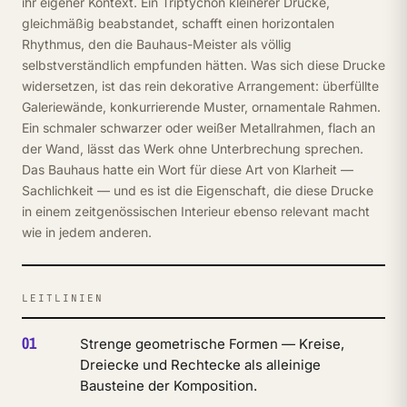
ihr eigener Kontext. Ein Triptychon kleinerer Drucke,
gleichmäßig beabstandet, schafft einen horizontalen
Rhythmus, den die Bauhaus-Meister als völlig
selbstverständlich empfunden hätten. Was sich diese Drucke
widersetzen, ist das rein dekorative Arrangement: überfüllte
Galeriewände, konkurrierende Muster, ornamentale Rahmen.
Ein schmaler schwarzer oder weißer Metallrahmen, flach an
der Wand, lässt das Werk ohne Unterbrechung sprechen.
Das Bauhaus hatte ein Wort für diese Art von Klarheit —
Sachlichkeit — und es ist die Eigenschaft, die diese Drucke
in einem zeitgenössischen Interieur ebenso relevant macht
wie in jedem anderen.
LEITLINIEN
01
Strenge geometrische Formen — Kreise,
Dreiecke und Rechtecke als alleinige
Bausteine der Komposition.