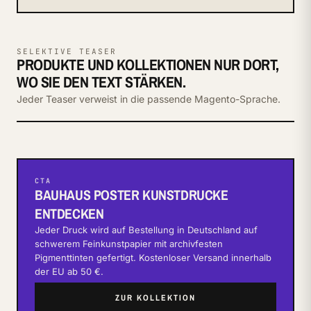
SELEKTIVE TEASER
PRODUKTE UND KOLLEKTIONEN NUR DORT,
WO SIE DEN TEXT STÄRKEN.
Jeder Teaser verweist in die passende Magento-Sprache.
CTA
BAUHAUS POSTER KUNSTDRUCKE
ENTDECKEN
Jeder Druck wird auf Bestellung in Deutschland auf
schwerem Feinkunstpapier mit archivfesten
Pigmenttinten gefertigt. Kostenloser Versand innerhalb
der EU ab 50 €.
ZUR KOLLEKTION