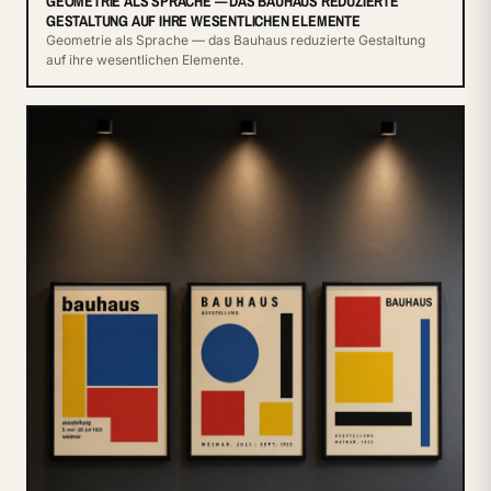
GEOMETRIE ALS SPRACHE — DAS BAUHAUS REDUZIERTE
GESTALTUNG AUF IHRE WESENTLICHEN ELEMENTE
Geometrie als Sprache — das Bauhaus reduzierte Gestaltung
auf ihre wesentlichen Elemente.