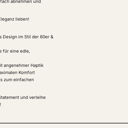
infach abnehmen und
Eleganz lieben!
 Design im Stil der 60er &
 für eine edle,
it angenehmer Haptik
maximalen Komfort
ss zum einfachen
-Statement und verleihe
!