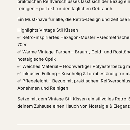
praktischen Reißverschlusses lässt sich der Bezug e
reinigen – perfekt für den täglichen Gebrauch.
Ein Must-have für alle, die Retro-Design und zeitlose 
Highlights Vintage Stil Kissen
✅ Retro-inspiriertes Hexagon-Muster – Geometrisches
70er
✅ Warme Vintage-Farben – Braun-, Gold- und Rosttöne
nostalgische Optik
✅ Weiches Material – Hochwertiger Polyesterbezug m
✅ Inklusive Füllung – Kuschelig & formbeständig für 
✅ Pflegeleicht – Bezug mit praktischem Reißverschlu
Abnehmen und Reinigen
Setze mit dem Vintage Stil Kissen ein stilvolles Retro
deinem Zuhause einen Hauch von Nostalgie & Eleganz