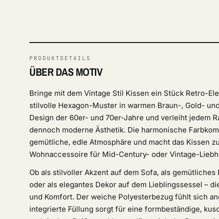
PRODUKTDETAILS
ÜBER DAS MOTIV
Bringe mit dem Vintage Stil Kissen ein Stück Retro-El
stilvolle Hexagon-Muster in warmen Braun-, Gold- und
Design der 60er- und 70er-Jahre und verleiht jedem R
dennoch moderne Ästhetik. Die harmonische Farbkompo
gemütliche, edle Atmosphäre und macht das Kissen z
Wohnaccessoire für Mid-Century- oder Vintage-Liebh
Ob als stilvoller Akzent auf dem Sofa, als gemütliches
oder als elegantes Dekor auf dem Lieblingssessel – di
und Komfort. Der weiche Polyesterbezug fühlt sich a
integrierte Füllung sorgt für eine formbeständige, kus