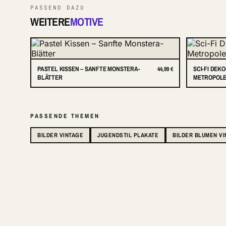
PASSEND DAZU
WEITERE
MOTIVE
PASTEL KISSEN – SANFTE MONSTERA-
SCI-FI DEK
44,99 €
BLÄTTER
METROPOLE 
PASSENDE THEMEN
BILDER VINTAGE
JUGENDSTIL PLAKATE
BILDER BLUMEN V