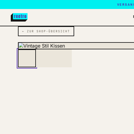
VERSAN
← ZUR SHOP-ÜBERSICHT