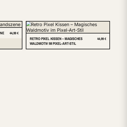
ENE
44,99 €
RETRO PIXEL KISSEN – MAGISCHES
44,99 €
WALDMOTIV IM PIXEL-ART-STIL