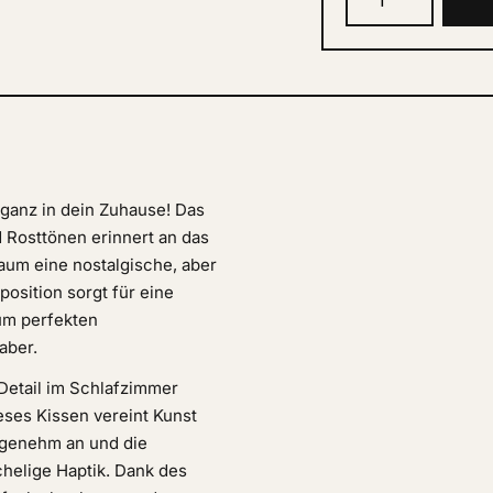
eganz in dein Zuhause! Das
 Rosttönen erinnert an das
aum eine nostalgische, aber
sition sorgt für eine
um perfekten
aber.
 Detail im Schlafzimmer
eses Kissen vereint Kunst
ngenehm an und die
chelige Haptik. Dank des