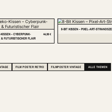
8-BIT KISSEN – PIXEL-ART-STRANDSZ
O-KISSEN – CYBERPUNK-
44,99 €
& FUTURISTISCHER FLAIR
INTAGE
FILM POSTER RETRO
FILMPOSTER VINTAGE
ALLE THEMEN