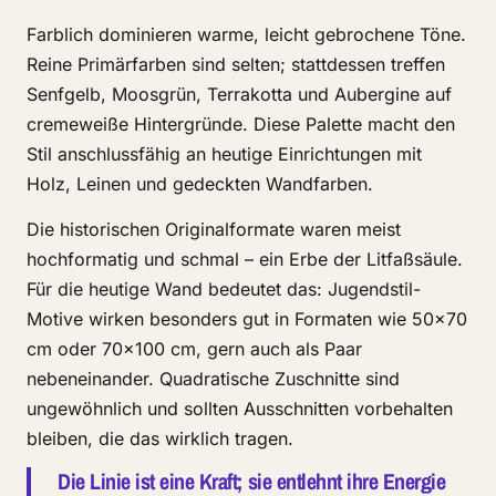
Farblich dominieren warme, leicht gebrochene Töne.
Reine Primärfarben sind selten; stattdessen treffen
Senfgelb, Moosgrün, Terrakotta und Aubergine auf
cremeweiße Hintergründe. Diese Palette macht den
Stil anschlussfähig an heutige Einrichtungen mit
Holz, Leinen und gedeckten Wandfarben.
Die historischen Originalformate waren meist
hochformatig und schmal – ein Erbe der Litfaßsäule.
Für die heutige Wand bedeutet das: Jugendstil-
Motive wirken besonders gut in Formaten wie 50×70
cm oder 70×100 cm, gern auch als Paar
nebeneinander. Quadratische Zuschnitte sind
ungewöhnlich und sollten Ausschnitten vorbehalten
bleiben, die das wirklich tragen.
Die Linie ist eine Kraft; sie entlehnt ihre Energie