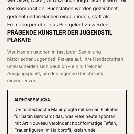
wie Olive, Ocker, Altrosa und Indigo. Schrift wird Teil
der Komposition: Buchstaben werden gezeichnet,
gedehnt und in Ranken eingebunden, statt als
Fremdkörper über das Bild gelegt zu werden.
PRÄGENDE KÜNSTLER DER JUGENDSTIL
PLAKATE
Vier Namen tauchen in fast jeder Sammlung
historischer Jugendstil Plakate auf. Ihre Handschriften
unterscheiden sich deutlich – ein hilfreicher
Ausgangspunkt, um den eigenen Geschmack
einzugrenzen.
ALPHONSE MUCHA
Der tschechische Maler prägte mit seinen Plakaten
für Sarah Bernhardt das, was viele heute spontan
mit Art Nouveau verbinden: hochformatige Tafeln,
Frauenfiguren im Halbprofil, kreisrunde