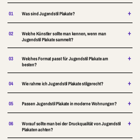
+
01
Was sind Jugendstil Plakate?
+
02
Welche Künstler sollte man kennen, wenn man
Jugendstil Plakate sammelt?
+
03
Welches Format passt für Jugendstil Plakate am
besten?
+
04
Wie rahme ich Jugendstil Plakate stilgerecht?
+
05
Passen Jugendstil Plakate in moderne Wohnungen?
+
06
Worauf sollte man bei der Druckqualität von Jugendstil
Plakaten achten?