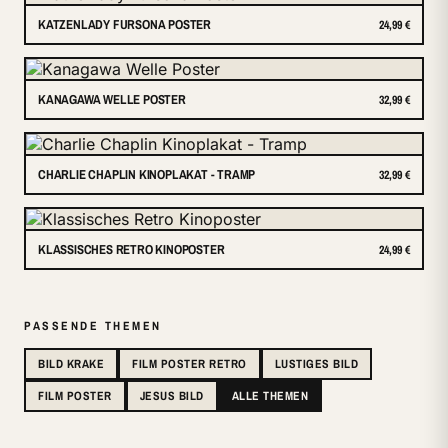
KATZENLADY FURSONA POSTER
24,99 €
KANAGAWA WELLE POSTER
32,99 €
CHARLIE CHAPLIN KINOPLAKAT - TRAMP
32,99 €
KLASSISCHES RETRO KINOPOSTER
24,99 €
PASSENDE THEMEN
BILD KRAKE
FILM POSTER RETRO
LUSTIGES BILD
FILM POSTER
JESUS BILD
ALLE THEMEN