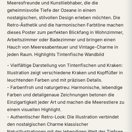
Meeresfreunde und Kunstliebhaber, die die
geheimnisvolle Tiefe der Ozeane in einem
nostalgischen, stilvollen Design erleben möchten. Die
Retro-Ästhetik und die harmonischen Farbtöne machen
dieses Poster zum perfekten Blickfang in Wohnzimmer,
Arbeitszimmer oder Badezimmer und bringen einen
Hauch von Meeresabenteuer und Vintage-Charme in
jeden Raum. Highlights Tintenfische Wandbild
- Vielfältige Darstellung von Tintenfischen und Kraken:
Illustration zeigt verschiedene Kraken und Kopffüßer in
leuchtenden Farben und mit präzisen Details.
- Farbenfroh und naturgetreu: Harmonische, lebendige
Farben und detailgenaue Zeichnungen betonen die
Einzigartigkeit jeder Art und machen die Meerestiere zu
einem visuellen Highlight.
- Authentischer Retro-Look: Die Illustration verbindet
den nostalgischen Charme klassischer
Naturillustrationen mit der lebendigen Welt der Tiefsee.