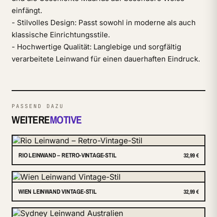
einfängt.
- Stilvolles Design: Passt sowohl in moderne als auch
klassische Einrichtungsstile.
- Hochwertige Qualität: Langlebige und sorgfältig
verarbeitete Leinwand für einen dauerhaften Eindruck.
PASSEND DAZU
WEITERE
MOTIVE
RIO LEINWAND – RETRO-VINTAGE-STIL
32,99 €
WIEN LEINWAND VINTAGE-STIL
32,99 €