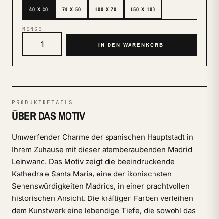
40 X 30
70 X 50
100 X 70
150 X 100
MENGE
IN DEN WARENKORB
PRODUKTDETAILS
ÜBER DAS MOTIV
Umwerfender Charme der spanischen Hauptstadt in
Ihrem Zuhause mit dieser atemberaubenden Madrid
Leinwand. Das Motiv zeigt die beeindruckende
Kathedrale Santa Maria, eine der ikonischsten
Sehenswürdigkeiten Madrids, in einer prachtvollen
historischen Ansicht. Die kräftigen Farben verleihen
dem Kunstwerk eine lebendige Tiefe, die sowohl das