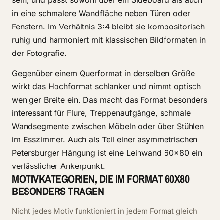
sein, und passt sowohl über ein Sideboard als auch
in eine schmalere Wandfläche neben Türen oder
Fenstern. Im Verhältnis 3:4 bleibt sie kompositorisch
ruhig und harmoniert mit klassischen Bildformaten in
der Fotografie.
Gegenüber einem Querformat in derselben Größe
wirkt das Hochformat schlanker und nimmt optisch
weniger Breite ein. Das macht das Format besonders
interessant für Flure, Treppenaufgänge, schmale
Wandsegmente zwischen Möbeln oder über Stühlen
im Esszimmer. Auch als Teil einer asymmetrischen
Petersburger Hängung ist eine Leinwand 60x80 ein
verlässlicher Ankerpunkt.
MOTIVKATEGORIEN, DIE IM FORMAT 60X80
BESONDERS TRAGEN
Nicht jedes Motiv funktioniert in jedem Format gleich