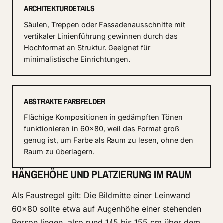
ARCHITEKTURDETAILS
Säulen, Treppen oder Fassadenausschnitte mit
vertikaler Linienführung gewinnen durch das
Hochformat an Struktur. Geeignet für
minimalistische Einrichtungen.
ABSTRAKTE FARBFELDER
Flächige Kompositionen in gedämpften Tönen
funktionieren in 60x80, weil das Format groß
genug ist, um Farbe als Raum zu lesen, ohne den
Raum zu überlagern.
HÄNGEHÖHE UND PLATZIERUNG IM RAUM
Als Faustregel gilt: Die Bildmitte einer Leinwand
60x80 sollte etwa auf Augenhöhe einer stehenden
Person liegen, also rund 145 bis 155 cm über dem