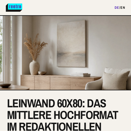
DE
/
EN
LEINWAND 60X80: DAS
MITTLERE HOCHFORMAT
IM REDAKTIONELLEN