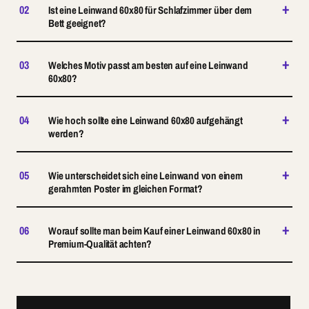
+
02
Ist eine Leinwand 60x80 für Schlafzimmer über dem
Bett geeignet?
+
03
Welches Motiv passt am besten auf eine Leinwand
60x80?
+
04
Wie hoch sollte eine Leinwand 60x80 aufgehängt
werden?
+
05
Wie unterscheidet sich eine Leinwand von einem
gerahmten Poster im gleichen Format?
+
06
Worauf sollte man beim Kauf einer Leinwand 60x80 in
Premium-Qualität achten?