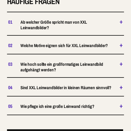
HÄUFIGE FRAGEN
+
01
Ab welcher Größe spricht man von XXL
Leinwandbilder?
+
02
Welche Motive eignen sich für XXL Leinwandbilder?
+
03
Wie hoch sollte ein großformatiges Leinwandbild
aufgehängt werden?
+
04
Sind XXL Leinwandbilder in kleinen Räumen sinnvoll?
+
05
Wie pflege ich eine große Leinwand richtig?