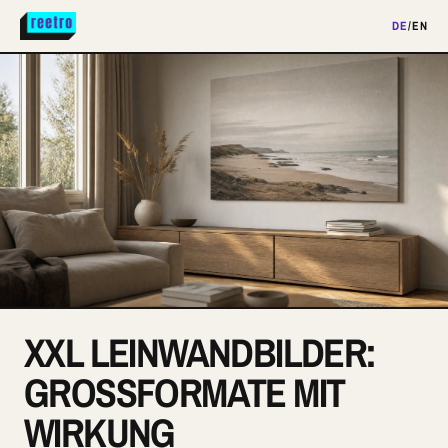
DE
/
EN
XXL LEINWANDBILDER:
GROSSFORMATE MIT W
IRKUNG