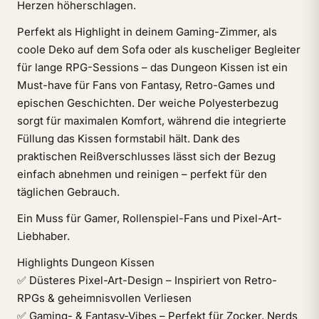
Herzen höherschlagen.
Perfekt als Highlight in deinem Gaming-Zimmer, als
coole Deko auf dem Sofa oder als kuscheliger Begleiter
für lange RPG-Sessions – das Dungeon Kissen ist ein
Must-have für Fans von Fantasy, Retro-Games und
epischen Geschichten. Der weiche Polyesterbezug
sorgt für maximalen Komfort, während die integrierte
Füllung das Kissen formstabil hält. Dank des
praktischen Reißverschlusses lässt sich der Bezug
einfach abnehmen und reinigen – perfekt für den
täglichen Gebrauch.
Ein Muss für Gamer, Rollenspiel-Fans und Pixel-Art-
Liebhaber.
Highlights Dungeon Kissen
✅ Düsteres Pixel-Art-Design – Inspiriert von Retro-
RPGs & geheimnisvollen Verliesen
✅ Gaming- & Fantasy-Vibes – Perfekt für Zocker, Nerds