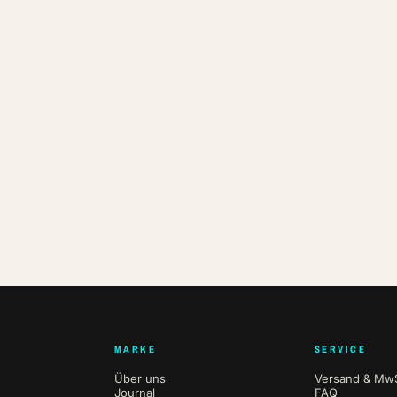
MARKE
SERVICE
Über uns
Versand & MwS
Journal
FAQ