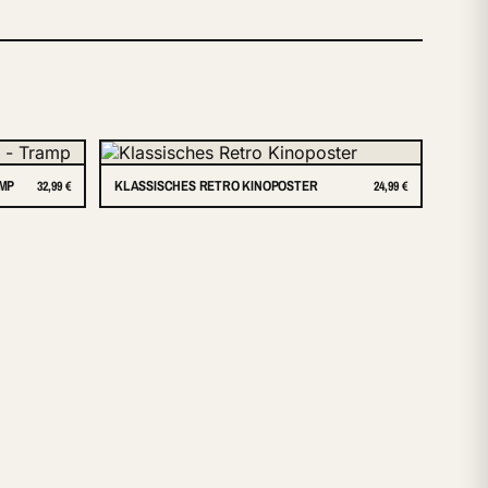
AMP
KLASSISCHES RETRO KINOPOSTER
32,99 €
24,99 €