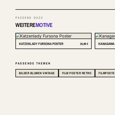
PASSEND DAZU
WEITERE
MOTIVE
KATZENLADY FURSONA POSTER
KANAGAWA 
24,99 €
PASSENDE THEMEN
BILDER BLUMEN VINTAGE
FILM POSTER RETRO
FILMPOSTE