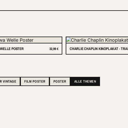
WELLE POSTER
CHARLIE CHAPLIN KINOPLAKAT - TR
32,99 €
R VINTAGE
FILM POSTER
POSTER
ALLE THEMEN