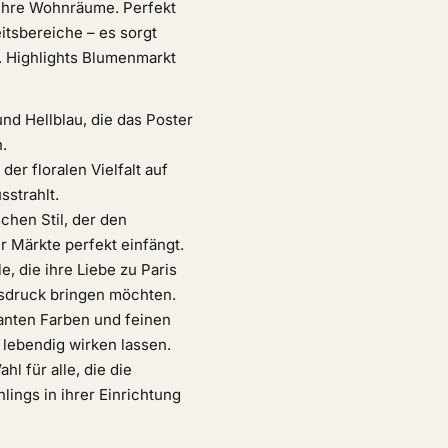
n Ihre Wohnräume. Perfekt
itsbereiche – es sorgt
e. Highlights Blumenmarkt
und Hellblau, die das Poster
.
er floralen Vielfalt auf
sstrahlt.
schen Stil, der den
r Märkte perfekt einfängt.
e, die ihre Liebe zu Paris
usdruck bringen möchten.
lanten Farben und feinen
 lebendig wirken lassen.
l für alle, die die
lings in ihrer Einrichtung