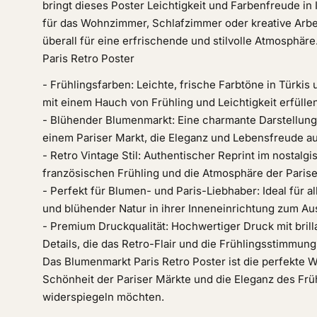
bringt dieses Poster Leichtigkeit und Farbenfreude i
für das Wohnzimmer, Schlafzimmer oder kreative Arbe
überall für eine erfrischende und stilvolle Atmosphär
Paris Retro Poster
- Frühlingsfarben: Leichte, frische Farbtöne in Türkis 
mit einem Hauch von Frühling und Leichtigkeit erfüllen
- Blühender Blumenmarkt: Eine charmante Darstellung d
einem Pariser Markt, die Eleganz und Lebensfreude au
- Retro Vintage Stil: Authentischer Reprint im nostalgi
französischen Frühling und die Atmosphäre der Parise
- Perfekt für Blumen- und Paris-Liebhaber: Ideal für all
und blühender Natur in ihrer Inneneinrichtung zum A
- Premium Druckqualität: Hochwertiger Druck mit bril
Details, die das Retro-Flair und die Frühlingsstimmung
Das Blumenmarkt Paris Retro Poster ist die perfekte Wah
Schönheit der Pariser Märkte und die Eleganz des Früh
widerspiegeln möchten.