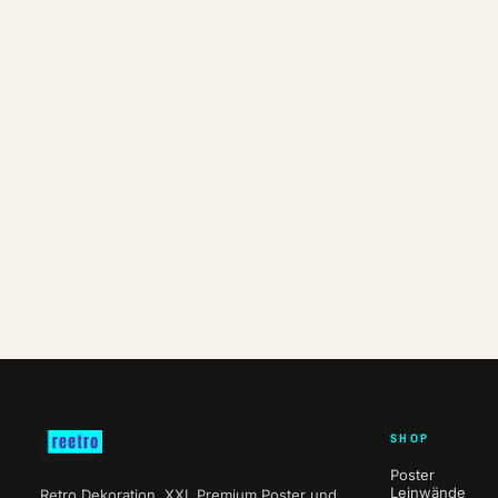
SHOP
Poster
Leinwände
Retro Dekoration, XXL Premium Poster und