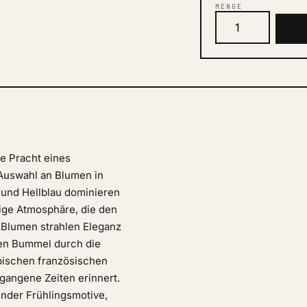
MENGE
e Pracht eines
 Auswahl an Blumen in
 und Hellblau dominieren
tige Atmosphäre, die den
n Blumen strahlen Eleganz
en Bummel durch die
ypischen französischen
gangene Zeiten erinnert.
ender Frühlingsmotive,