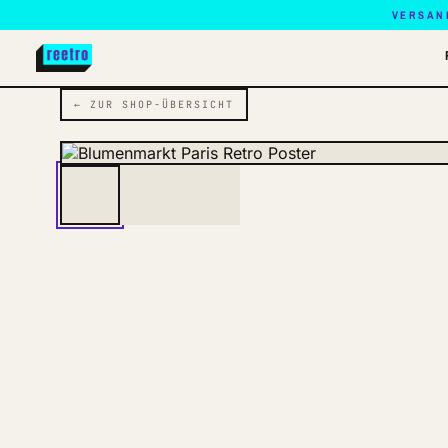
VERSAN
← ZUR SHOP-ÜBERSICHT