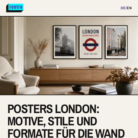
DE
/
EN
POSTERS LONDON:
MOTIVE, STILE UND
FORMATE FÜR DIE WAND