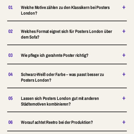
+
01
Welche Motive zählen zu den Klassikern bei Posters
London?
+
02
Welches Format eignet sich für Posters London über
dem Sofa?
+
03
Wie pflege ich gerahmte Poster richtig?
+
04
Schwarz-Weiß oder Farbe – was passt besser zu
Posters London?
+
05
Lassen sich Posters London gut mit anderen
Städtemotiven kombinieren?
+
06
Worauf achtet Reetro bei der Produktion?