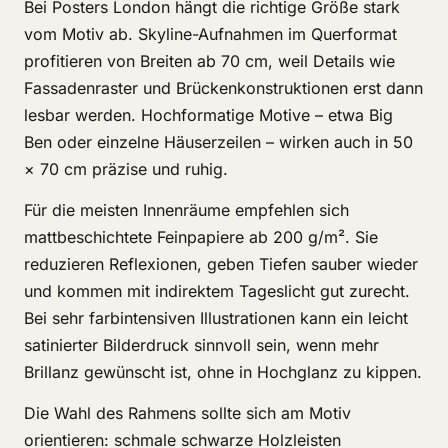
Bei Posters London hängt die richtige Größe stark
vom Motiv ab. Skyline-Aufnahmen im Querformat
profitieren von Breiten ab 70 cm, weil Details wie
Fassadenraster und Brückenkonstruktionen erst dann
lesbar werden. Hochformatige Motive – etwa Big
Ben oder einzelne Häuserzeilen – wirken auch in 50
× 70 cm präzise und ruhig.
Für die meisten Innenräume empfehlen sich
mattbeschichtete Feinpapiere ab 200 g/m². Sie
reduzieren Reflexionen, geben Tiefen sauber wieder
und kommen mit indirektem Tageslicht gut zurecht.
Bei sehr farbintensiven Illustrationen kann ein leicht
satinierter Bilderdruck sinnvoll sein, wenn mehr
Brillanz gewünscht ist, ohne in Hochglanz zu kippen.
Die Wahl des Rahmens sollte sich am Motiv
orientieren: schmale schwarze Holzleisten