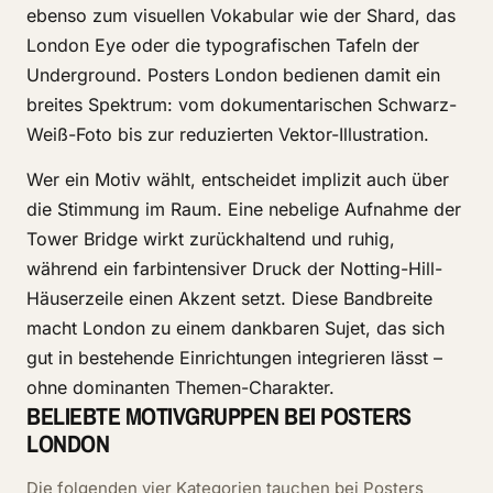
ebenso zum visuellen Vokabular wie der Shard, das
London Eye oder die typografischen Tafeln der
Underground. Posters London bedienen damit ein
breites Spektrum: vom dokumentarischen Schwarz-
Weiß-Foto bis zur reduzierten Vektor-Illustration.
Wer ein Motiv wählt, entscheidet implizit auch über
die Stimmung im Raum. Eine nebelige Aufnahme der
Tower Bridge wirkt zurückhaltend und ruhig,
während ein farbintensiver Druck der Notting-Hill-
Häuserzeile einen Akzent setzt. Diese Bandbreite
macht London zu einem dankbaren Sujet, das sich
gut in bestehende Einrichtungen integrieren lässt –
ohne dominanten Themen-Charakter.
BELIEBTE MOTIVGRUPPEN BEI POSTERS
LONDON
Die folgenden vier Kategorien tauchen bei Posters