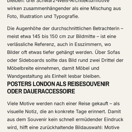
bleiben: drei Schwarz-Weiß-Architekturmotive
wirken zusammenhängender als eine Mischung aus
Foto, Illustration und Typografie.
Die Augenhöhe der durchschnittlichen Betrachterin –
meist etwa 145 bis 150 cm zur Bildmitte – ist eine
verlässliche Referenz, auch in Esszimmern, wo
Bilder oft etwas tiefer gehängt werden. Über Sofas
oder Sideboards sollte das Bild rund zwei Drittel der
Möbelbreite einnehmen, damit Möbel und
Wandgestaltung als Einheit lesbar bleiben.
POSTERS LONDON ALS REISESOUVENIR
ODER DAUERACCESSOIRE
Viele Motive werden nach einer Reise gekauft – als
visuelle Notiz, die an konkrete Tage erinnert. Damit
aus dem Souvenir kein schnell ermüdender Eindruck
wird, hilft eine zurückhaltende Bildauswahl: Motive