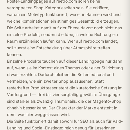
Poster-Landingpages auf reetro.com sollen keine
verdoppelten Shop-Kategorieseiten sein. Sie erklären,
warum ein Motivtyp funktioniert, wie er in Räumen wirkt und
welche Kombinationen ein stimmiges Gesamtbild erzeugen.
Die Seite arbeitet damit auf der Ebene davor: noch nicht das
einzelne Produkt, sondern die Idee, in welche Richtung ein
Raum erzählerisch laufen kann. Wer auf reetro.com landet,
soll zuerst eine Entscheidung über Atmosphäre treffen
können.
Einzelne Produkte tauchen auf dieser Landingpage nur dann
auf, wenn sie im Kontext eines Themas oder einer Stilrichtung
etwas erzählen. Dadurch bleiben die Seiten editorial und
vermeiden, wie ein zweiter Shop auszusehen. Statt
rasterhafter Produktteaser steht die kuratorische Setzung im
Vordergrund — drei bis vier sorgfältig gewählte Übergänge
sind stärker als zwanzig Thumbnails, die der Magento-Shop
ohnehin besser kann. Der Charakter der Marke entsteht in
dem, was hier weggelassen wird.
Die Seite funktioniert damit sowohl für SEO als auch für Paid-
Landing und Social-Einstiege: reich genug für Leserinnen