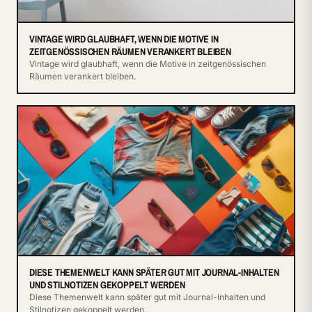
VINTAGE WIRD GLAUBHAFT, WENN DIE MOTIVE IN
ZEITGENÖSSISCHEN RÄUMEN VERANKERT BLEIBEN
Vintage wird glaubhaft, wenn die Motive in zeitgenössischen
Räumen verankert bleiben.
DIESE THEMENWELT KANN SPÄTER GUT MIT JOURNAL-INHALTEN
UND STILNOTIZEN GEKOPPELT WERDEN
Diese Themenwelt kann später gut mit Journal-Inhalten und
Stilnotizen gekoppelt werden.