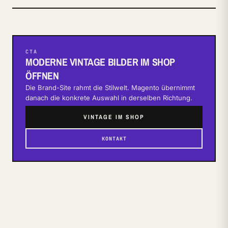
CTA
MODERNE VINTAGE BILDER IM SHOP
ÖFFNEN
Die Brand-Site rahmt die Stilwelt. Magento übernimmt
danach die konkrete Auswahl in derselben Richtung.
VINTAGE IM SHOP
KONTAKT