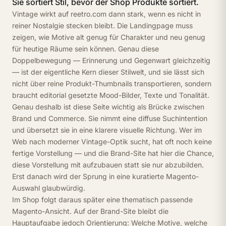
Sie sortiert Stil, bevor der Shop Produkte sortiert.
Vintage wirkt auf reetro.com dann stark, wenn es nicht in
reiner Nostalgie stecken bleibt. Die Landingpage muss
zeigen, wie Motive alt genug für Charakter und neu genug
für heutige Räume sein können. Genau diese
Doppelbewegung — Erinnerung und Gegenwart gleichzeitig
— ist der eigentliche Kern dieser Stilwelt, und sie lässt sich
nicht über reine Produkt-Thumbnails transportieren, sondern
braucht editorial gesetzte Mood-Bilder, Texte und Tonalität.
Genau deshalb ist diese Seite wichtig als Brücke zwischen
Brand und Commerce. Sie nimmt eine diffuse Suchintention
und übersetzt sie in eine klarere visuelle Richtung. Wer im
Web nach moderner Vintage-Optik sucht, hat oft noch keine
fertige Vorstellung — und die Brand-Site hat hier die Chance,
diese Vorstellung mit aufzubauen statt sie nur abzubilden.
Erst danach wird der Sprung in eine kuratierte Magento-
Auswahl glaubwürdig.
Im Shop folgt daraus später eine thematisch passende
Magento-Ansicht. Auf der Brand-Site bleibt die
Hauptaufgabe jedoch Orientierung: Welche Motive, welche