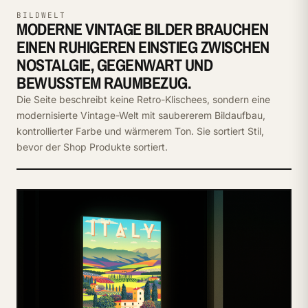
BILDWELT
MODERNE VINTAGE BILDER BRAUCHEN
EINEN RUHIGEREN EINSTIEG ZWISCHEN
NOSTALGIE, GEGENWART UND
BEWUSSTEM RAUMBEZUG.
Die Seite beschreibt keine Retro-Klischees, sondern eine
modernisierte Vintage-Welt mit saubererem Bildaufbau,
kontrollierter Farbe und wärmerem Ton. Sie sortiert Stil,
bevor der Shop Produkte sortiert.