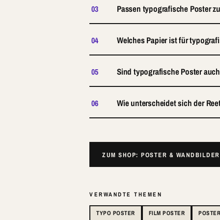
Passen typografische Poster z
03
Welches Papier ist für typograf
04
Sind typografische Poster auc
05
Wie unterscheidet sich der Re
06
ZUM SHOP: POSTER & WANDBILDE
VERWANDTE THEMEN
TYPO POSTER
FILM POSTER
POSTE