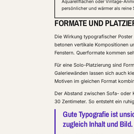
Aquarellflächen oder Vintage-Anm
persönlicher und wärmer als reine 
FORMATE UND PLATZI
Die Wirkung typografischer Poster
betonen vertikale Kompositionen u
Fenstern. Querformate kommen selte
Für eine Solo-Platzierung sind Form
Galeriewänden lassen sich auch kl
Motiven im gleichen Format kombin
Der Abstand zwischen Sofa- oder K
30 Zentimeter. So entsteht ein ruh
Gute Typografie ist unsi
zugleich Inhalt und Bild.