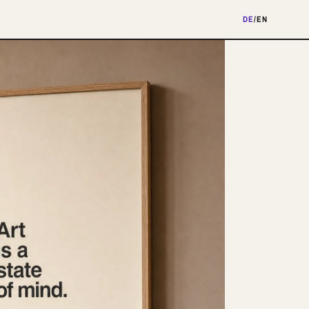
DE
/
EN