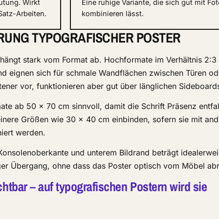
utung. Wirkt
Eine ruhige Variante, die sich gut mit Fot
Satz-Arbeiten.
kombinieren lässt.
ERUNG TYPOGRAFISCHER POSTER
 hängt stark vom Format ab. Hochformate im Verhältnis 2:3
nd eignen sich für schmale Wandflächen zwischen Türen od
ner vor, funktionieren aber gut über länglichen Sideboard
ate ab 50 × 70 cm sinnvoll, damit die Schrift Präsenz entfalt
einere Größen wie 30 × 40 cm einbinden, sofern sie mit an
iert werden.
onsolenoberkante und unterem Bildrand beträgt idealerwei
iger Übergang, ohne dass das Poster optisch vom Möbel abr
chtbar – auf typografischen Postern wird sie