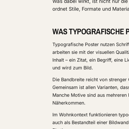
Was dabei wirkt, ist nicht nur di
ordnet Stile, Formate und Materia
WAS TYPOGRAFISCHE 
Typografische Poster nutzen Schrift
arbeiten sie mit der visuellen Qua
Inhalt – ein Zitat, ein Begriff, ein
und wird zum Bild.
Die Bandbreite reicht von strenger
Gemeinsam ist allen Varianten, das
Manche Motive sind aus mehreren Me
Näherkommen.
Im Wohnkontext funktionieren typo
auch als Bestandteil einer Bildwand