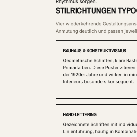
Rhythmus sorgen.
STILRICHTUNGEN TYP
Vier wiederkehrende Gestaltungsansät
Anmutung deutlich und passen jeweils
BAUHAUS & KONSTRUKTIVISMUS
Geometrische Schriften, klare Raste
Primärfarben. Diese Poster zitiere
der 1920er Jahre und wirken in min
Interieurs besonders konsequent.
HAND-LETTERING
Gezeichnete Schriften mit individue
Linienführung, häufig in Kombinati