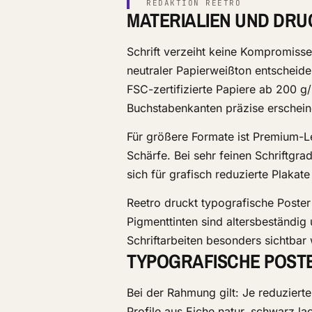
REDAKTION REETRO
MATERIALIEN UND DRU
Schrift verzeiht keine Kompromiss
neutraler Papierweißton entscheide
FSC-zertifizierte Papiere ab 200 g
Buchstabenkanten präzise erschein
Für größere Formate ist Premium-Lei
Schärfe. Bei sehr feinen Schriftgr
sich für grafisch reduzierte Plakat
Reetro druckt typografische Poster
Pigmenttinten sind altersbeständi
Schriftarbeiten besonders sichtbar
TYPOGRAFISCHE POST
Bei der Rahmung gilt: Je reduziert
Profile aus Eiche natur, schwarz l