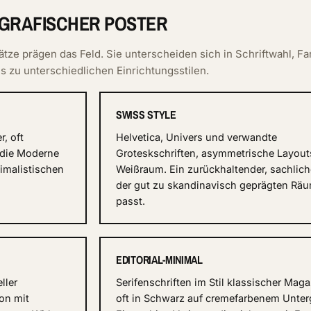
OGRAFISCHER POSTER
ze prägen das Feld. Sie unterscheiden sich in Schriftwahl, Fa
 zu unterschiedlichen Einrichtungsstilen.
SWISS STYLE
r, oft
Helvetica, Univers und verwandte
n die Moderne
Groteskschriften, asymmetrische Layouts
imalistischen
Weißraum. Ein zurückhaltender, sachliche
der gut zu skandinavisch geprägten Rä
passt.
EDITORIAL-MINIMAL
ller
Serifenschriften im Stil klassischer Maga
on mit
oft in Schwarz auf cremefarbenem Unter