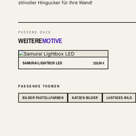
stilvoller Hingucker für Ihre Wand!
PASSEND DAZU
WEITERE
MOTIVE
SAMURAI LIGHTBOX LED
219,00 €
PASSENDE THEMEN
BILDER PASTELLFARBEN
KATZEN BILDER
LUSTIGES BILD