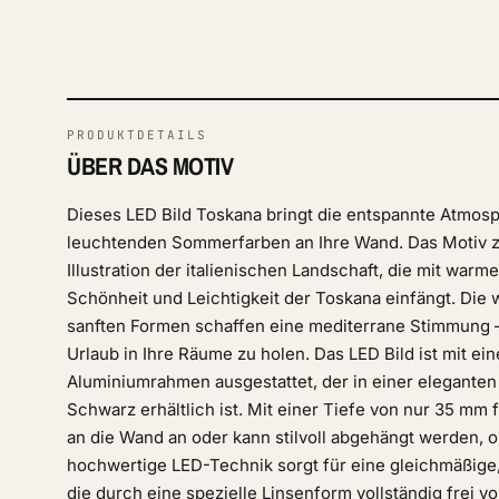
PRODUKTDETAILS
ÜBER DAS MOTIV
Dieses LED Bild Toskana bringt die entspannte Atmosph
leuchtenden Sommerfarben an Ihre Wand. Das Motiv ze
Illustration der italienischen Landschaft, die mit warm
Schönheit und Leichtigkeit der Toskana einfängt. Die
sanften Formen schaffen eine mediterrane Stimmung –
Urlaub in Ihre Räume zu holen. Das LED Bild ist mit e
Aluminiumrahmen ausgestattet, der in einer eleganten
Schwarz erhältlich ist. Mit einer Tiefe von nur 35 mm
an die Wand an oder kann stilvoll abgehängt werden, 
hochwertige LED-Technik sorgt für eine gleichmäßige
die durch eine spezielle Linsenform vollständig frei vo