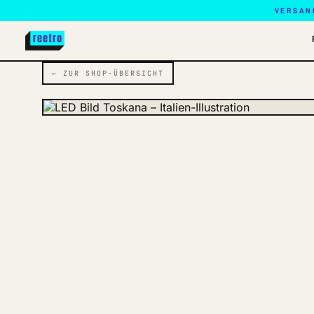
VERSAN
← ZUR SHOP-ÜBERSICHT