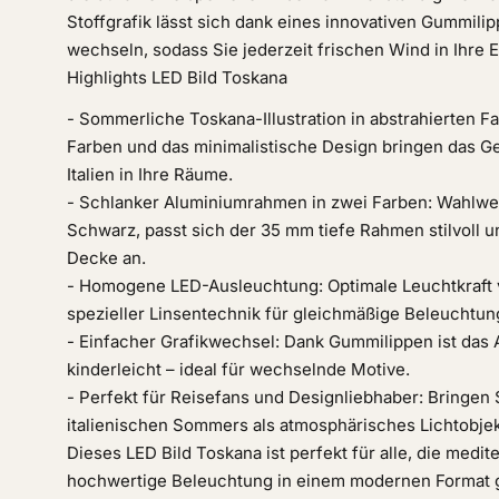
Stoffgrafik lässt sich dank eines innovativen Gummil
wechseln, sodass Sie jederzeit frischen Wind in Ihre 
Highlights LED Bild Toskana
- Sommerliche Toskana-Illustration in abstrahierten F
Farben und das minimalistische Design bringen das G
Italien in Ihre Räume.
- Schlanker Aluminiumrahmen in zwei Farben: Wahlwe
Schwarz, passt sich der 35 mm tiefe Rahmen stilvoll u
Decke an.
- Homogene LED-Ausleuchtung: Optimale Leuchtkraft v
spezieller Linsentechnik für gleichmäßige Beleuchtun
- Einfacher Grafikwechsel: Dank Gummilippen ist das 
kinderleicht – ideal für wechselnde Motive.
- Perfekt für Reisefans und Designliebhaber: Bringen S
italienischen Sommers als atmosphärisches Lichtobjek
Dieses LED Bild Toskana ist perfekt für alle, die medi
hochwertige Beleuchtung in einem modernen Format 