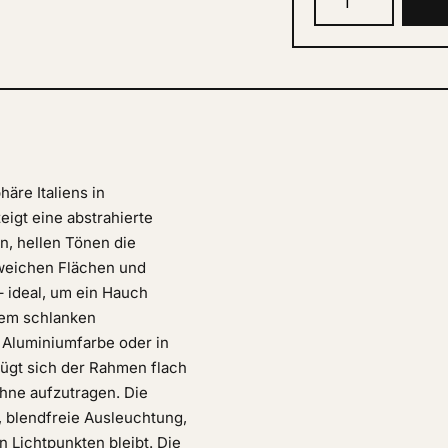
äre Italiens in
igt eine abstrahierte
en, hellen Tönen die
 weichen Flächen und
 ideal, um ein Hauch
inem schlanken
 Aluminiumfarbe oder in
 fügt sich der Rahmen flach
ohne aufzutragen. Die
, blendfreie Ausleuchtung,
n Lichtpunkten bleibt. Die