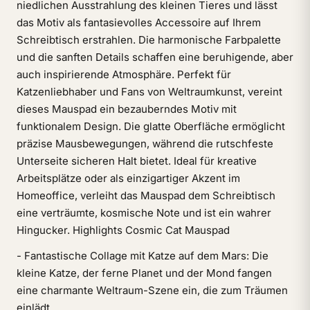
niedlichen Ausstrahlung des kleinen Tieres und lässt
das Motiv als fantasievolles Accessoire auf Ihrem
Schreibtisch erstrahlen. Die harmonische Farbpalette
und die sanften Details schaffen eine beruhigende, aber
auch inspirierende Atmosphäre. Perfekt für
Katzenliebhaber und Fans von Weltraumkunst, vereint
dieses Mauspad ein bezauberndes Motiv mit
funktionalem Design. Die glatte Oberfläche ermöglicht
präzise Mausbewegungen, während die rutschfeste
Unterseite sicheren Halt bietet. Ideal für kreative
Arbeitsplätze oder als einzigartiger Akzent im
Homeoffice, verleiht das Mauspad dem Schreibtisch
eine verträumte, kosmische Note und ist ein wahrer
Hingucker. Highlights Cosmic Cat Mauspad
- Fantastische Collage mit Katze auf dem Mars: Die
kleine Katze, der ferne Planet und der Mond fangen
eine charmante Weltraum-Szene ein, die zum Träumen
einlädt.