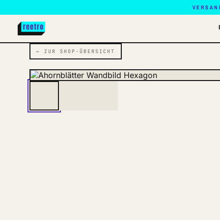
VERSAN
← ZUR SHOP-ÜBERSICHT