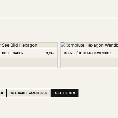
E BILD HEXAGON
KORNBLÜTE HEXAGON WANDBILD
24,99 €
EN
WELTKARTE WANDBILDER
ALLE THEMEN