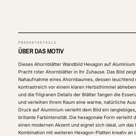
PRODUKTDETAILS
ÜBER DAS MOTIV
Dieses Ahornblätter Wandbild Hexagon auf Aluminium b
Pracht roter Ahornblätter in Ihr Zuhause. Das Bild zei
Nahaufnahme eines Ahornbaumes, dessen leuchtend ro
kontrastreich vor einem klaren Herbsthimmel abheben.
und die filigranen Details der Blätter fangen die Esse
und verleihen Ihrem Raum eine warme, natürliche Aus
Druck auf Aluminium verleiht dem Bild ein langlebiges,
brillante Farbintensität. Die hexagonale Form verleiht
einen modernen Akzent und eignet sich ideal, um das B
Kombination mit weiteren Hexagon-Platten kreativ an 