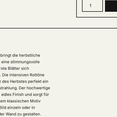
ringt die herbstliche
gt eine stimmungsvolle
te Blätter sich
 Die intensiven Rottöne
nz des Herbstes perfekt ein
strahlung. Der hochwertige
 edles Finish und sorgt für
 dem klassischen Motiv
ild einzeln oder in
der Wand zu gestalten.