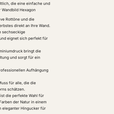
tlich, die eine einfache und
ter Wandbild Hexagon
ive Rottöne und die
rbstes direkt an Ihre Wand.
e sechseckige
und eignet sich perfekt für
miniumdruck bringt die
ltung und sorgt für ein
rofessionellen Aufhängung
uss für alle, die die
rns schätzen.
st die perfekte Wahl für
 Farben der Natur in einem
 eleganter Hingucker für