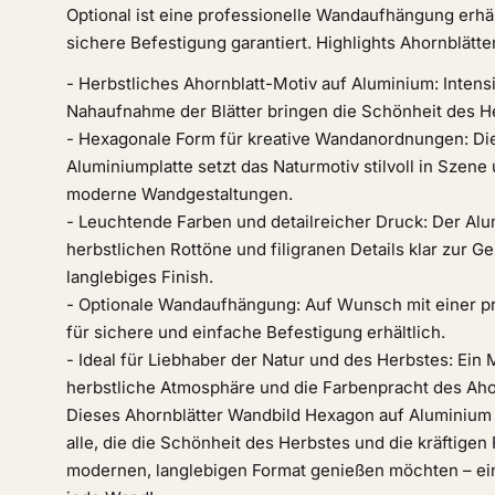
Optional ist eine professionelle Wandaufhängung erhäl
sichere Befestigung garantiert. Highlights Ahornblät
- Herbstliches Ahornblatt-Motiv auf Aluminium: Intens
Nahaufnahme der Blätter bringen die Schönheit des He
- Hexagonale Form für kreative Wandanordnungen: Di
Aluminiumplatte setzt das Naturmotiv stilvoll in Szene 
moderne Wandgestaltungen.
- Leuchtende Farben und detailreicher Druck: Der Alu
herbstlichen Rottöne und filigranen Details klar zur Ge
langlebiges Finish.
- Optionale Wandaufhängung: Auf Wunsch mit einer p
für sichere und einfache Befestigung erhältlich.
- Ideal für Liebhaber der Natur und des Herbstes: Ein M
herbstliche Atmosphäre und die Farbenpracht des Aho
Dieses Ahornblätter Wandbild Hexagon auf Aluminium i
alle, die die Schönheit des Herbstes und die kräftigen
modernen, langlebigen Format genießen möchten – ein