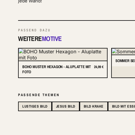
jede Wand!
PASSEND DAZU
WEITERE
MOTIVE
SOMMER SE
BOHO MUSTER HEXAGON - ALUPLATTE MIT
24,99 €
FOTO
PASSENDE THEMEN
LUSTIGES BILD
JESUS BILD
BILD KRAKE
BILD MIT ESS