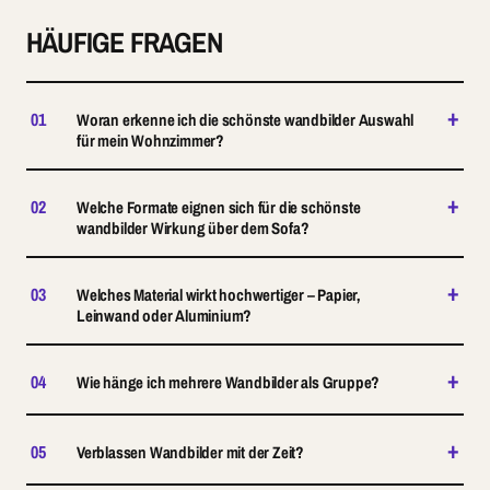
HÄUFIGE FRAGEN
+
01
Woran erkenne ich die schönste wandbilder Auswahl
für mein Wohnzimmer?
+
02
Welche Formate eignen sich für die schönste
wandbilder Wirkung über dem Sofa?
+
03
Welches Material wirkt hochwertiger – Papier,
Leinwand oder Aluminium?
+
04
Wie hänge ich mehrere Wandbilder als Gruppe?
+
05
Verblassen Wandbilder mit der Zeit?