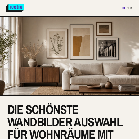
DE
/
EN
DIE SCHÖNSTE
WANDBILDER AUSWAHL
FÜR WOHNRÄUME MIT