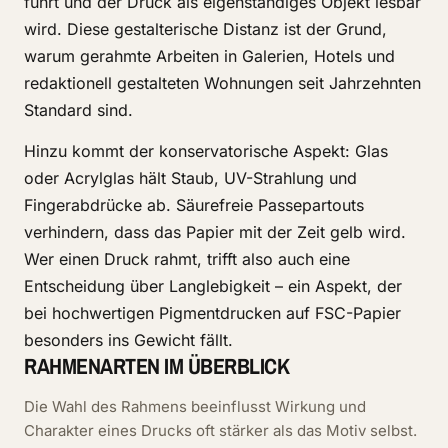
führt und der Druck als eigenständiges Objekt lesbar
wird. Diese gestalterische Distanz ist der Grund,
warum gerahmte Arbeiten in Galerien, Hotels und
redaktionell gestalteten Wohnungen seit Jahrzehnten
Standard sind.
Hinzu kommt der konservatorische Aspekt: Glas
oder Acrylglas hält Staub, UV-Strahlung und
Fingerabdrücke ab. Säurefreie Passepartouts
verhindern, dass das Papier mit der Zeit gelb wird.
Wer einen Druck rahmt, trifft also auch eine
Entscheidung über Langlebigkeit – ein Aspekt, der
bei hochwertigen Pigmentdrucken auf FSC-Papier
besonders ins Gewicht fällt.
RAHMENARTEN IM ÜBERBLICK
Die Wahl des Rahmens beeinflusst Wirkung und
Charakter eines Drucks oft stärker als das Motiv selbst.