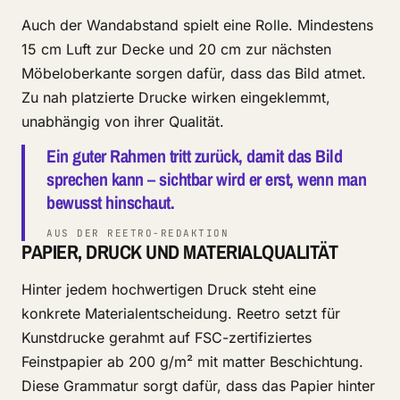
Auch der Wandabstand spielt eine Rolle. Mindestens
15 cm Luft zur Decke und 20 cm zur nächsten
Möbeloberkante sorgen dafür, dass das Bild atmet.
Zu nah platzierte Drucke wirken eingeklemmt,
unabhängig von ihrer Qualität.
Ein guter Rahmen tritt zurück, damit das Bild
sprechen kann – sichtbar wird er erst, wenn man
bewusst hinschaut.
AUS DER REETRO-REDAKTION
PAPIER, DRUCK UND MATERIALQUALITÄT
Hinter jedem hochwertigen Druck steht eine
konkrete Materialentscheidung. Reetro setzt für
Kunstdrucke gerahmt auf FSC-zertifiziertes
Feinstpapier ab 200 g/m² mit matter Beschichtung.
Diese Grammatur sorgt dafür, dass das Papier hinter