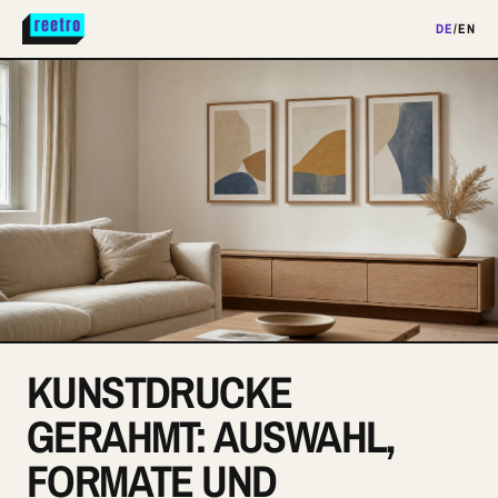
DE
/
EN
KUNSTDRUCKE
GERAHMT: AUSWAHL,
FORMATE UND