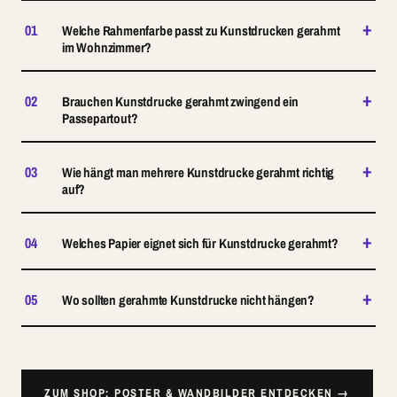
+
01
Welche Rahmenfarbe passt zu Kunstdrucken gerahmt
im Wohnzimmer?
+
02
Brauchen Kunstdrucke gerahmt zwingend ein
Passepartout?
+
03
Wie hängt man mehrere Kunstdrucke gerahmt richtig
auf?
+
04
Welches Papier eignet sich für Kunstdrucke gerahmt?
+
05
Wo sollten gerahmte Kunstdrucke nicht hängen?
ZUM SHOP: POSTER & WANDBILDER ENTDECKEN →