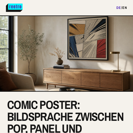
DE
/
EN
COMIC POSTER:
BILDSPRACHE ZWISCHEN
POP, PANEL UND