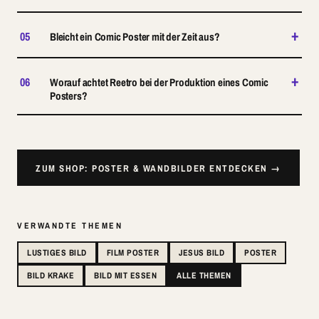
+
05
Bleicht ein Comic Poster mit der Zeit aus?
+
06
Worauf achtet Reetro bei der Produktion eines Comic
Posters?
ZUM SHOP: POSTER & WANDBILDER ENTDECKEN →
VERWANDTE THEMEN
LUSTIGES BILD
FILM POSTER
JESUS BILD
POSTER
BILD KRAKE
BILD MIT ESSEN
ALLE THEMEN