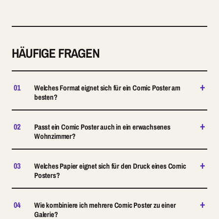
HÄUFIGE FRAGEN
+
01
Welches Format eignet sich für ein Comic Poster am
besten?
+
02
Passt ein Comic Poster auch in ein erwachsenes
Wohnzimmer?
+
03
Welches Papier eignet sich für den Druck eines Comic
Posters?
+
04
Wie kombiniere ich mehrere Comic Poster zu einer
Galerie?