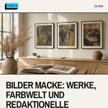
DE
/
EN
BILDER MACKE: WERKE,
FARBWELT UND
REDAKTIONELLE