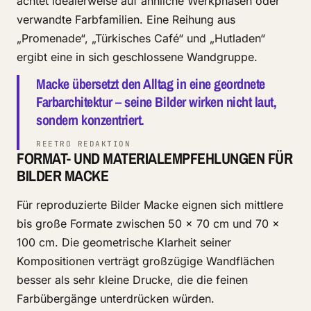
achtet idealerweise auf ähnliche Werkphasen oder
verwandte Farbfamilien. Eine Reihung aus
„Promenade“, „Türkisches Café“ und „Hutladen“
ergibt eine in sich geschlossene Wandgruppe.
Macke übersetzt den Alltag in eine geordnete
Farbarchitektur – seine Bilder wirken nicht laut,
sondern konzentriert.
REETRO REDAKTION
FORMAT- UND MATERIALEMPFEHLUNGEN FÜR
BILDER MACKE
Für reproduzierte Bilder Macke eignen sich mittlere
bis große Formate zwischen 50 × 70 cm und 70 ×
100 cm. Die geometrische Klarheit seiner
Kompositionen verträgt großzügige Wandflächen
besser als sehr kleine Drucke, die die feinen
Farbübergänge unterdrücken würden.