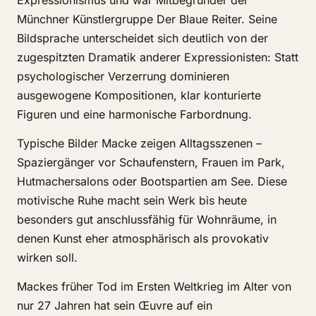
Expressionismus und war Mitbegründer der
Münchner Künstlergruppe Der Blaue Reiter. Seine
Bildsprache unterscheidet sich deutlich von der
zugespitzten Dramatik anderer Expressionisten: Statt
psychologischer Verzerrung dominieren
ausgewogene Kompositionen, klar konturierte
Figuren und eine harmonische Farbordnung.
Typische Bilder Macke zeigen Alltagsszenen –
Spaziergänger vor Schaufenstern, Frauen im Park,
Hutmachersalons oder Bootspartien am See. Diese
motivische Ruhe macht sein Werk bis heute
besonders gut anschlussfähig für Wohnräume, in
denen Kunst eher atmosphärisch als provokativ
wirken soll.
Mackes früher Tod im Ersten Weltkrieg im Alter von
nur 27 Jahren hat sein Œuvre auf ein