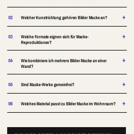
+
02
Welcher Kunstrichtung gehören Bilder Macke an?
+
03
Welche Formate eignen sich für Macke-
Reproduktionen?
+
04
Wie kombiniere ich mehrere Bilder Macke an einer
Wand?
+
05
Sind Macke-Werke gemeinfrei?
+
06
Welches Material passt zu Bilder Macke im Wohnraum?