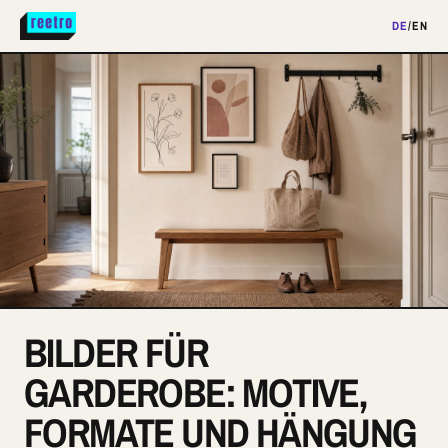
DE
/
EN
BILDER FÜR
GARDEROBE: MOTIVE,
FORMATE UND HÄNGUNG