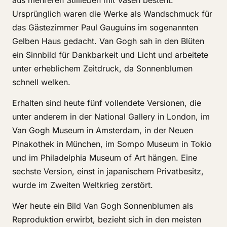
aus mehreren Stillleben mit Vasen besteht.
Ursprünglich waren die Werke als Wandschmuck für
das Gästezimmer Paul Gauguins im sogenannten
Gelben Haus gedacht. Van Gogh sah in den Blüten
ein Sinnbild für Dankbarkeit und Licht und arbeitete
unter erheblichem Zeitdruck, da Sonnenblumen
schnell welken.
Erhalten sind heute fünf vollendete Versionen, die
unter anderem in der National Gallery in London, im
Van Gogh Museum in Amsterdam, in der Neuen
Pinakothek in München, im Sompo Museum in Tokio
und im Philadelphia Museum of Art hängen. Eine
sechste Version, einst in japanischem Privatbesitz,
wurde im Zweiten Weltkrieg zerstört.
Wer heute ein Bild Van Gogh Sonnenblumen als
Reproduktion erwirbt, bezieht sich in den meisten