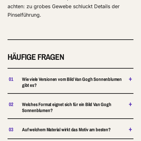
achten: zu grobes Gewebe schluckt Details der
Pinselführung.
HÄUFIGE FRAGEN
+
01
Wie viele Versionen vom Bild Van Gogh Sonnenblumen
gibt es?
+
02
Welches Format eignet sich für ein Bild Van Gogh
Sonnenblumen?
+
03
Auf welchem Material wirkt das Motiv am besten?