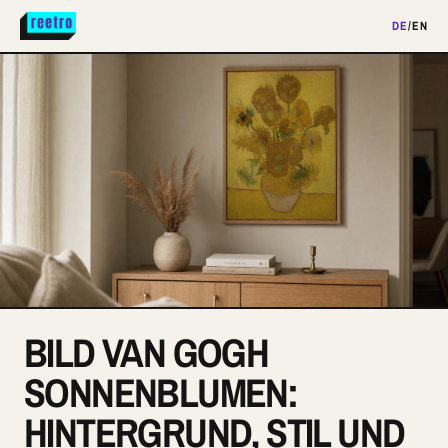
DE
/
EN
BILD VAN GOGH
SONNENBLUMEN:
HINTERGRUND, STIL UND