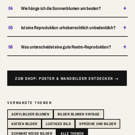
+
04
Wie hänge ich die Sonnenblumen am besten?
+
05
Ist eine Reproduktion urheberrechtlich unbedenklich?
+
06
Was unterscheidet eine gute Reetro-Reproduktion?
ZUM SHOP: POSTER & WANDBILDER ENTDECKEN →
VERWANDTE THEMEN
ACRYLBILDER BLUMEN
BILDER BLUMEN VINTAGE
KATZEN BILDER
LUSTIGES BILD
SPRÜCHE UND BILDER
SCHWARZ WEISS BILDER
ALLE THEMEN