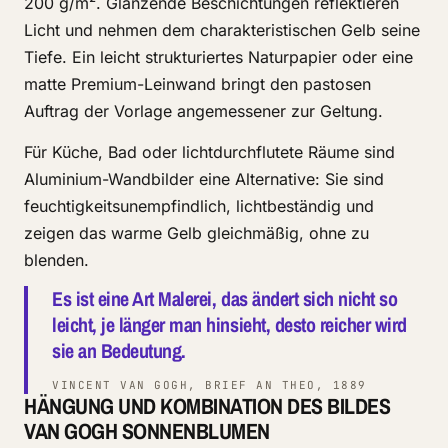
200 g/m². Glänzende Beschichtungen reflektieren
Licht und nehmen dem charakteristischen Gelb seine
Tiefe. Ein leicht strukturiertes Naturpapier oder eine
matte Premium-Leinwand bringt den pastosen
Auftrag der Vorlage angemessener zur Geltung.
Für Küche, Bad oder lichtdurchflutete Räume sind
Aluminium-Wandbilder eine Alternative: Sie sind
feuchtigkeitsunempfindlich, lichtbeständig und
zeigen das warme Gelb gleichmäßig, ohne zu
blenden.
Es ist eine Art Malerei, das ändert sich nicht so
leicht, je länger man hinsieht, desto reicher wird
sie an Bedeutung.
VINCENT VAN GOGH, BRIEF AN THEO, 1889
HÄNGUNG UND KOMBINATION DES BILDES
VAN GOGH SONNENBLUMEN