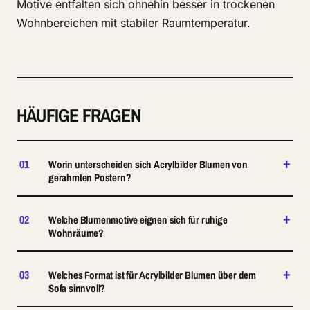
Motive entfalten sich ohnehin besser in trockenen
Wohnbereichen mit stabiler Raumtemperatur.
HÄUFIGE FRAGEN
+
01
Worin unterscheiden sich Acrylbilder Blumen von
gerahmten Postern?
+
02
Welche Blumenmotive eignen sich für ruhige
Wohnräume?
+
03
Welches Format ist für Acrylbilder Blumen über dem
Sofa sinnvoll?