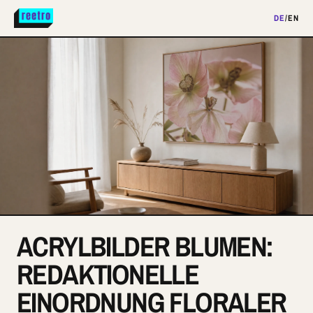
DE
/
EN
ACRYLBILDER BLUMEN:
REDAKTIONELLE
EINORDNUNG FLORALER