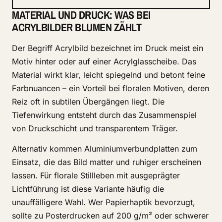
MATERIAL UND DRUCK: WAS BEI
ACRYLBILDER BLUMEN ZÄHLT
Der Begriff Acrylbild bezeichnet im Druck meist ein
Motiv hinter oder auf einer Acrylglasscheibe. Das
Material wirkt klar, leicht spiegelnd und betont feine
Farbnuancen – ein Vorteil bei floralen Motiven, deren
Reiz oft in subtilen Übergängen liegt. Die
Tiefenwirkung entsteht durch das Zusammenspiel
von Druckschicht und transparentem Träger.
Alternativ kommen Aluminiumverbundplatten zum
Einsatz, die das Bild matter und ruhiger erscheinen
lassen. Für florale Stillleben mit ausgeprägter
Lichtführung ist diese Variante häufig die
unauffälligere Wahl. Wer Papierhaptik bevorzugt,
sollte zu Posterdrucken auf 200 g/m² oder schwerer