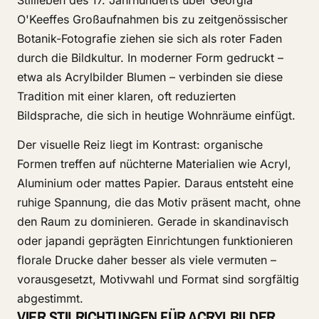
Stillleben des 17. Jahrhunderts über Georgia
O'Keeffes Großaufnahmen bis zu zeitgenössischer
Botanik-Fotografie ziehen sie sich als roter Faden
durch die Bildkultur. In moderner Form gedruckt –
etwa als Acrylbilder Blumen – verbinden sie diese
Tradition mit einer klaren, oft reduzierten
Bildsprache, die sich in heutige Wohnräume einfügt.
Der visuelle Reiz liegt im Kontrast: organische
Formen treffen auf nüchterne Materialien wie Acryl,
Aluminium oder mattes Papier. Daraus entsteht eine
ruhige Spannung, die das Motiv präsent macht, ohne
den Raum zu dominieren. Gerade in skandinavisch
oder japandi geprägten Einrichtungen funktionieren
florale Drucke daher besser als viele vermuten –
vorausgesetzt, Motivwahl und Format sind sorgfältig
abgestimmt.
VIER STILRICHTUNGEN FÜR ACRYLBILDER