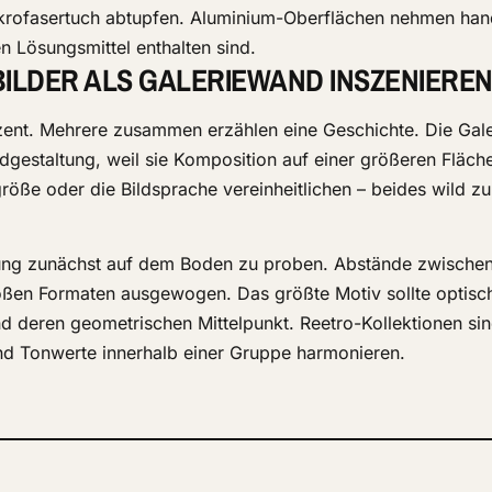
ikrofasertuch abtupfen. Aluminium-Oberflächen nehmen han
en Lösungsmittel enthalten sind.
LDER ALS GALERIEWAND INSZENIEREN
kzent. Mehrere zusammen erzählen eine Geschichte. Die Gale
gestaltung, weil sie Komposition auf einer größeren Fläche
öße oder die Bildsprache vereinheitlichen – beides wild z
ung zunächst auf dem Boden zu proben. Abstände zwischen
oßen Formaten ausgewogen. Das größte Motiv sollte optisch
d deren geometrischen Mittelpunkt. Reetro-Kollektionen si
d Tonwerte innerhalb einer Gruppe harmonieren.