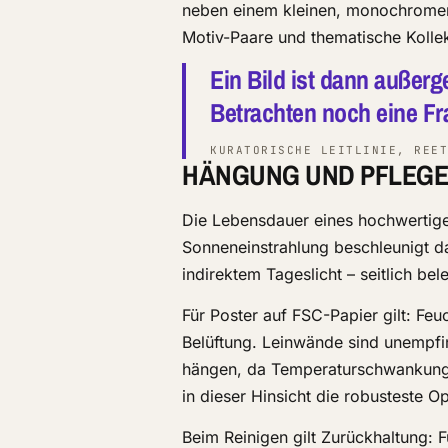
neben einem kleinen, monochromen P
Motiv-Paare und thematische Kolle
Ein Bild ist dann auße
Betrachten noch eine Fra
KURATORISCHE LEITLINIE, REET
HÄNGUNG UND PFLEGE
Die Lebensdauer eines hochwertige
Sonneneinstrahlung beschleunigt das
indirektem Tageslicht – seitlich bel
Für Poster auf FSC-Papier gilt: Fe
Belüftung. Leinwände sind unempfin
hängen, da Temperaturschwankung
in dieser Hinsicht die robusteste 
Beim Reinigen gilt Zurückhaltung: 