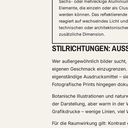
Sechs- oder mehreckige Aluminiu
Elemente, die einzeln oder als Clu
werden können. Das reflektierende 
reagiert auf wechselndes Licht und
technischen oder architektonische
zusätzliche Dimension.
STILRICHTUNGEN: AUS
Wer außergewöhnlich bilder sucht, st
eigenen Geschmack einzugrenzen. A
eigenständige Ausdrucksmittel – si
Fotografische Prints hingegen doku
Botanische Illustrationen und natur
der Darstellung, aber warm in der W
Grafikdrucke – wenige Linien, viel
Für die Raumwirkung gilt: Kontrast 