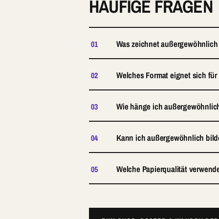
HÄUFIGE FRAGEN
Was zeichnet außergewöhnlich
01
Welches Format eignet sich für
02
Wie hänge ich außergewöhnlich 
03
Kann ich außergewöhnlich bild
04
Welche Papierqualität verwend
05