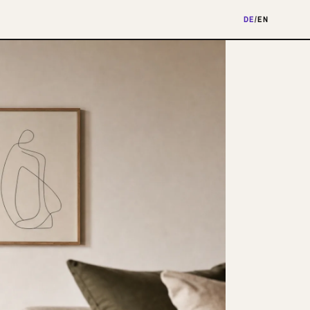
DE
/
EN