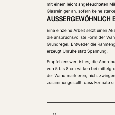
mit einem leicht angefeuchteten M
Glasreiniger an, sofern keine stark
AUSSERGEWÖHNLICH BI
Eine einzelne Arbeit setzt einen A
die anspruchsvollste Form der Wand
Grundregel: Entweder die Rahmengr
erzeugt Unruhe statt Spannung.
Empfehlenswert ist es, die Anordn
von 5 bis 8 cm wirken bei mittelgr
der Wand markieren, nicht zwingen
zusammengestellt, dass Formate un