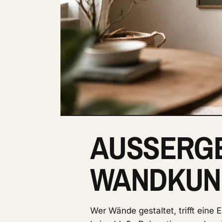
AUSSERGE
ANDKUNST
Wer Wände gestaltet, trifft eine