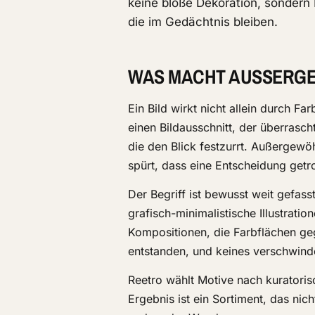
keine bloße Dekoration, sondern 
die im Gedächtnis bleiben.
WAS MACHT AUSSERGE
Ein Bild wirkt nicht allein durch Fa
einen Bildausschnitt, der überrasch
die den Blick festzurrt. Außergewö
spürt, dass eine Entscheidung getr
Der Begriff ist bewusst weit gefass
grafisch-minimalistische Illustrati
Kompositionen, die Farbflächen geg
entstanden, und keines verschwind
Reetro wählt Motive nach kuratoris
Ergebnis ist ein Sortiment, das ni