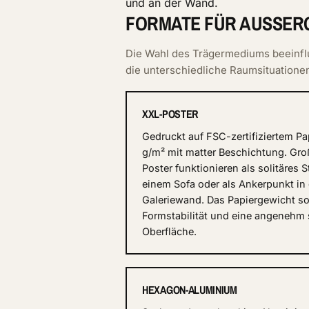
und an der Wand.
FORMATE FÜR AUSSERG
Die Wahl des Trägermediums beeinflu
die unterschiedliche Raumsituation
XXL-POSTER
Gedruckt auf FSC-zertifiziertem Pa
g/m² mit matter Beschichtung. Gro
Poster funktionieren als solitäres 
einem Sofa oder als Ankerpunkt in 
Galeriewand. Das Papiergewicht so
Formstabilität und eine angenehm
Oberfläche.
HEXAGON-ALUMINIUM