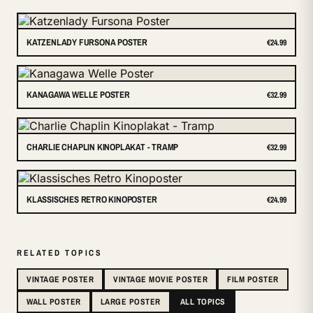
KATZENLADY FURSONA POSTER
€24.99
KANAGAWA WELLE POSTER
€32.99
CHARLIE CHAPLIN KINOPLAKAT - TRAMP
€32.99
KLASSISCHES RETRO KINOPOSTER
€24.99
RELATED TOPICS
VINTAGE POSTER
VINTAGE MOVIE POSTER
FILM POSTER
WALL POSTER
LARGE POSTER
ALL TOPICS