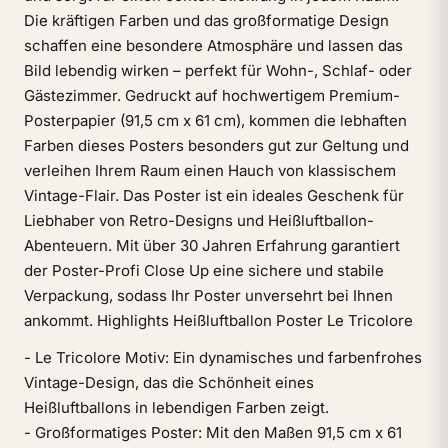
Die kräftigen Farben und das großformatige Design
schaffen eine besondere Atmosphäre und lassen das
Bild lebendig wirken – perfekt für Wohn-, Schlaf- oder
Gästezimmer. Gedruckt auf hochwertigem Premium-
Posterpapier (91,5 cm x 61 cm), kommen die lebhaften
Farben dieses Posters besonders gut zur Geltung und
verleihen Ihrem Raum einen Hauch von klassischem
Vintage-Flair. Das Poster ist ein ideales Geschenk für
Liebhaber von Retro-Designs und Heißluftballon-
Abenteuern. Mit über 30 Jahren Erfahrung garantiert
der Poster-Profi Close Up eine sichere und stabile
Verpackung, sodass Ihr Poster unversehrt bei Ihnen
ankommt. Highlights Heißluftballon Poster Le Tricolore
- Le Tricolore Motiv: Ein dynamisches und farbenfrohes
Vintage-Design, das die Schönheit eines
Heißluftballons in lebendigen Farben zeigt.
- Großformatiges Poster: Mit den Maßen 91,5 cm x 61